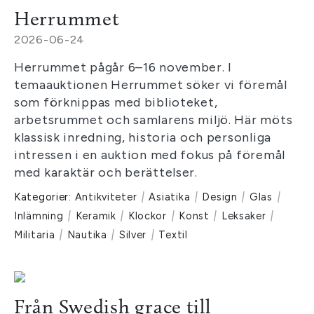
Herrummet
2026-06-24
Herrummet pågår 6–16 november. I
temaauktionen Herrummet söker vi föremål
som förknippas med biblioteket,
arbetsrummet och samlarens miljö. Här möts
klassisk inredning, historia och personliga
intressen i en auktion med fokus på föremål
med karaktär och berättelser.
Kategorier:
Antikviteter
|
Asiatika
|
Design
|
Glas
|
Inlämning
|
Keramik
|
Klockor
|
Konst
|
Leksaker
|
Militaria
|
Nautika
|
Silver
|
Textil
Från Swedish grace till