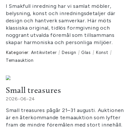
I Smakfull inredning har vi samlat möbler,
belysning, konst och inredningsdetaljer där
design och hantverk samverkar. Här möts
klassiska original, tidlös formgivning och
noggrant utvalda föremål som tillsammans
skapar harmoniska och personliga miljöer.
Kategorier:
Antikviteter
|
Design
|
Glas
|
Konst
|
Temaauktion
Small treasures
2026-06-24
Small treasures pågår 21–31 augusti. Auktionen
är en återkommande temaauktion som lyfter
fram de mindre föremålen med stort innehåll.