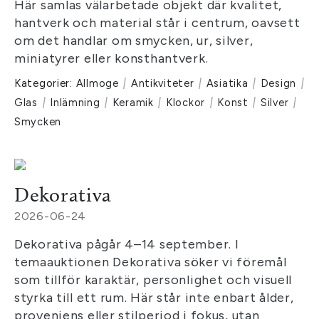
Här samlas välarbetade objekt där kvalitet,
hantverk och material står i centrum, oavsett
om det handlar om smycken, ur, silver,
miniatyrer eller konsthantverk.
Kategorier:
Allmoge
|
Antikviteter
|
Asiatika
|
Design
|
Glas
|
Inlämning
|
Keramik
|
Klockor
|
Konst
|
Silver
|
Smycken
Dekorativa
2026-06-24
Dekorativa pågår 4–14 september. I
temaauktionen Dekorativa söker vi föremål
som tillför karaktär, personlighet och visuell
styrka till ett rum. Här står inte enbart ålder,
proveniens eller stilperiod i fokus, utan