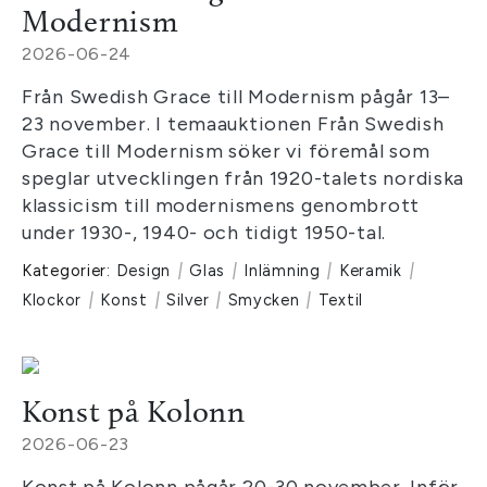
Modernism
2026-06-24
Från Swedish Grace till Modernism pågår 13–
23 november. I temaauktionen Från Swedish
Grace till Modernism söker vi föremål som
speglar utvecklingen från 1920-talets nordiska
klassicism till modernismens genombrott
under 1930-, 1940- och tidigt 1950-tal.
Kategorier:
Design
|
Glas
|
Inlämning
|
Keramik
|
Klockor
|
Konst
|
Silver
|
Smycken
|
Textil
Konst på Kolonn
2026-06-23