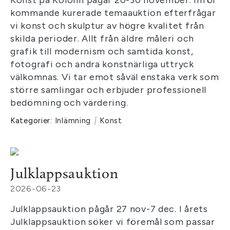
Konst på Kolonn pågår 20-30 november. Inför
kommande kurerade temaauktion efterfrågar
vi konst och skulptur av högre kvalitet från
skilda perioder. Allt från äldre måleri och
grafik till modernism och samtida konst,
fotografi och andra konstnärliga uttryck
välkomnas. Vi tar emot såväl enstaka verk som
större samlingar och erbjuder professionell
bedömning och värdering.
Kategorier:
Inlämning
|
Konst
Julklappsauktion
2026-06-23
Julklappsauktion pågår 27 nov-7 dec. I årets
Julklappsauktion söker vi föremål som passar