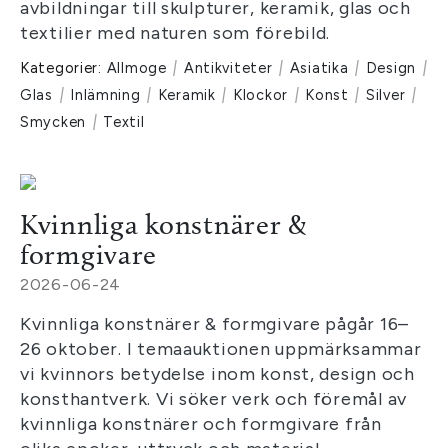
avbildningar till skulpturer, keramik, glas och
textilier med naturen som förebild.
Kategorier:
Allmoge
|
Antikviteter
|
Asiatika
|
Design
|
Glas
|
Inlämning
|
Keramik
|
Klockor
|
Konst
|
Silver
|
Smycken
|
Textil
Kvinnliga konstnärer &
formgivare
2026-06-24
Kvinnliga konstnärer & formgivare pågår 16–
26 oktober. I temaauktionen uppmärksammar
vi kvinnors betydelse inom konst, design och
konsthantverk. Vi söker verk och föremål av
kvinnliga konstnärer och formgivare från