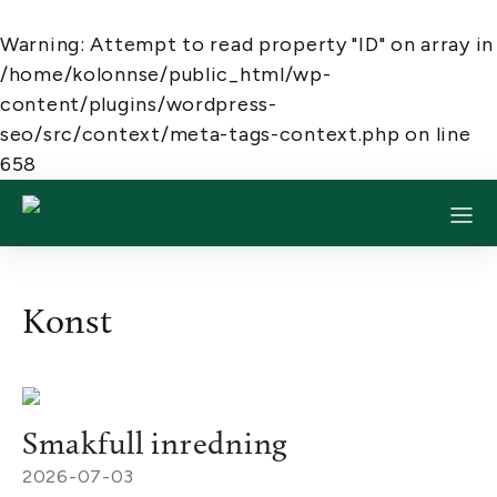
Warning
: Attempt to read property "ID" on array in
/home/kolonnse/public_html/wp-
content/plugins/wordpress-
seo/src/context/meta-tags-context.php
on line
658
Konst
Smakfull inredning
2026-07-03