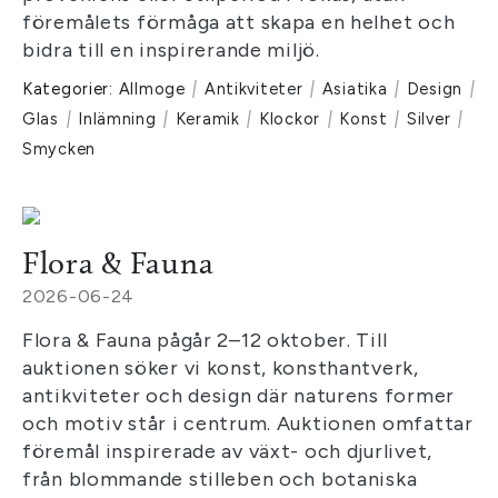
föremålets förmåga att skapa en helhet och
bidra till en inspirerande miljö.
Kategorier:
Allmoge
|
Antikviteter
|
Asiatika
|
Design
|
Glas
|
Inlämning
|
Keramik
|
Klockor
|
Konst
|
Silver
|
Smycken
Flora & Fauna
2026-06-24
Flora & Fauna pågår 2–12 oktober. Till
auktionen söker vi konst, konsthantverk,
antikviteter och design där naturens former
och motiv står i centrum. Auktionen omfattar
föremål inspirerade av växt- och djurlivet,
från blommande stilleben och botaniska