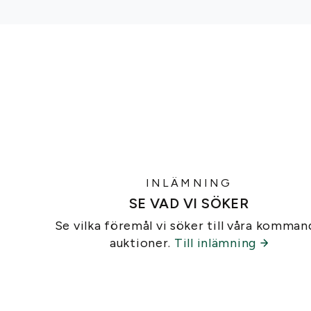
INLÄMNING
SE VAD VI SÖKER
Se vilka föremål vi söker till våra komman
auktioner.
Till inlämning