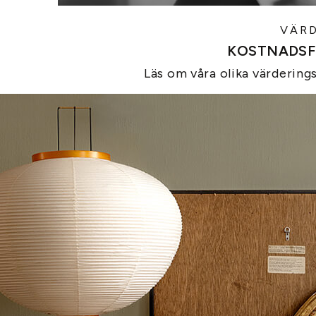
VÄR
KOSTNADSF
Läs om våra olika värdering