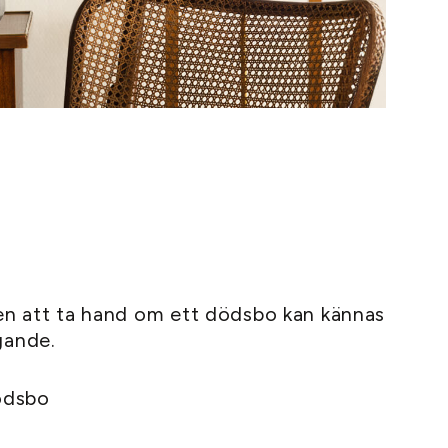
ten att ta hand om ett dödsbo kan kännas
gande.
dödsbo