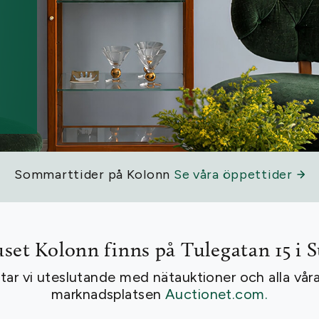
Sommarttider på Kolonn
Se våra öppettider
set Kolonn finns på Tulegatan 15 i 
ar vi uteslutande med nätauktioner och alla våra
marknadsplatsen
Auctionet.com.