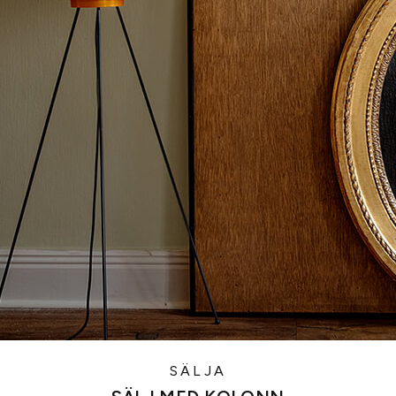
SÄLJA