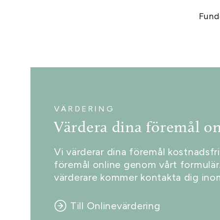
Fund
VÄRDERING
Värdera dina föremål on
Vi värderar dina föremål kostnadsfri
föremål online genom vårt formulär.
värderare kommer kontakta dig inom
Till Onlinevärdering