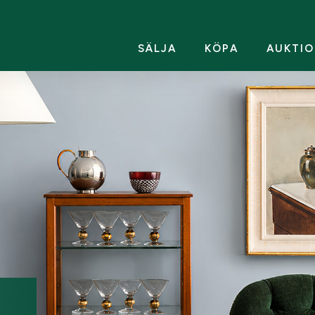
SÄLJA
KÖPA
AUKTIO