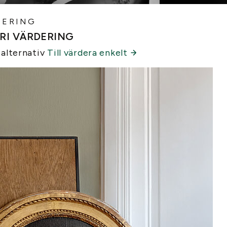
DERING
RI VÄRDERING
salternativ
Till värdera enkelt