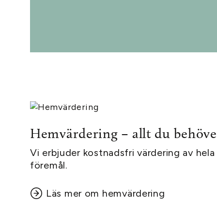
Hemvärdering – allt du behöve
Vi erbjuder kostnadsfri värdering av he
föremål.
Läs mer om hemvärdering