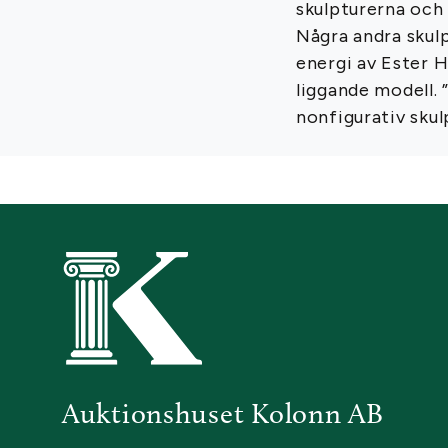
skulpturerna och 
Några andra skulp
energi av Ester H
liggande modell. 
nonfigurativ skul
Auktionshuset Kolonn AB