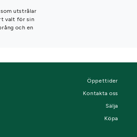
 som utstrålar
 valt för sin
språng och en
Öppettider
Kontakta oss
Sälja
Köpa