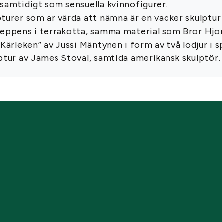
samtidigt som sensuella kvinnofigurer.
turer som är värda att nämna är en vacker skulptur
eppens i terrakotta, samma material som Bror Hjort
”Kärleken” av Jussi Mäntynen i form av två lodjur i 
ptur av James Stoval, samtida amerikansk skulptör.