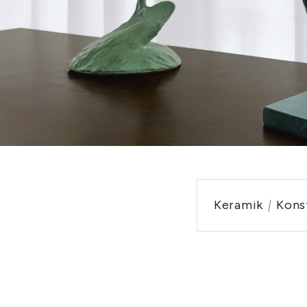
Keramik
|
Kon