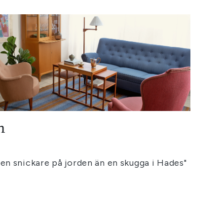
n
 en snickare på jorden än en skugga i Hades"