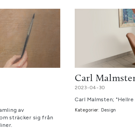
Carl Malmste
2023-04-30
Carl Malmsten; "Hellre
amling av
Kategorier:
Design
om sträcker sig från
liner.