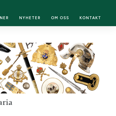
NER
NYHETER
OM OSS
KONTAKT
aria