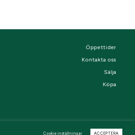
Öppettider
Kontakta oss
Sälja
Köpa
Cookie inställningar
ACCEPTERA