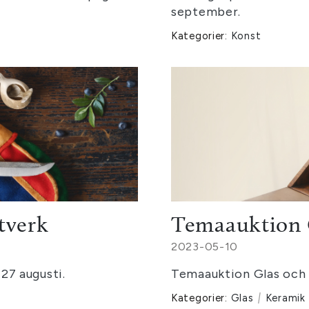
september.
Kategorier:
Konst
tverk
Temaauktion 
2023-05-10
 27 augusti.
Temaauktion Glas och p
Kategorier:
Glas
|
Keramik