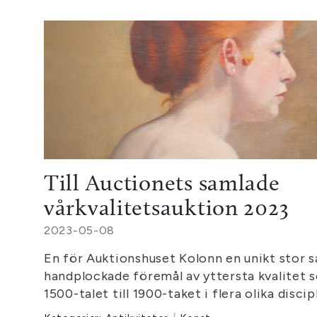
Till Auctionets samlade
vårkvalitetsauktion 2023
2023-05-08
En för Auktionshuset Kolonn en unikt stor s
handplockade föremål av yttersta kvalitet s
1500-talet till 1900-taket i flera olika discip