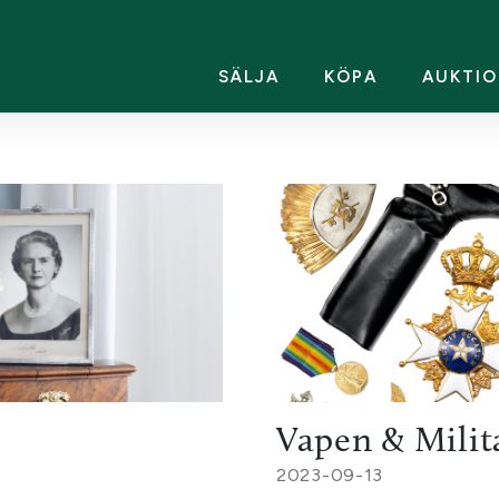
SÄLJA
KÖPA
AUKTIO
Vapen & Milit
2023-09-13