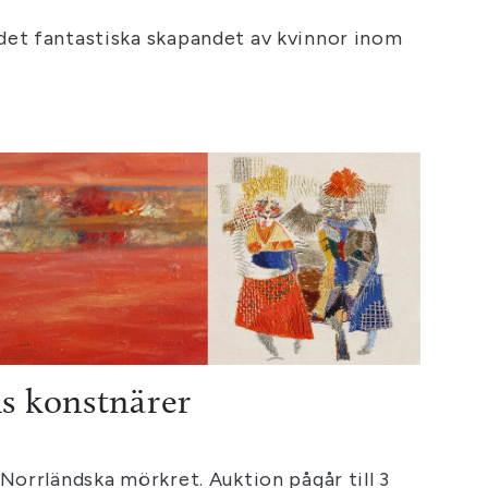
det fantastiska skapandet av kvinnor inom
s konstnärer
 Norrländska mörkret. Auktion pågår till 3