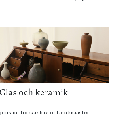
Glas och keramik
orslin; för samlare och entusiaster