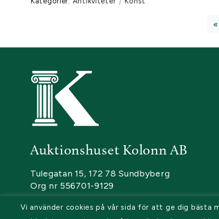
Kategorier:
Antikviteter
|
Konst
«
Auktionshuset Kolonn AB
Tulegatan 15, 172 78 Sundbyberg
Org nr 556701-9129
Vi använder cookies på vår sida för att ge dig bästa