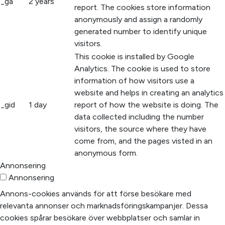
_ga
2 years
report. The cookies store information
anonymously and assign a randomly
generated number to identify unique
visitors.
This cookie is installed by Google
Analytics. The cookie is used to store
information of how visitors use a
website and helps in creating an analytics
_gid
1 day
report of how the website is doing. The
data collected including the number
visitors, the source where they have
come from, and the pages visted in an
anonymous form.
Annonsering
Annonsering
Annons-cookies används för att förse besökare med
relevanta annonser och marknadsföringskampanjer. Dessa
cookies spårar besökare över webbplatser och samlar in