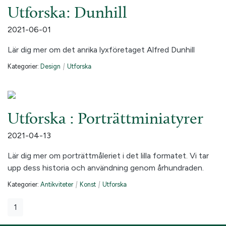
Utforska: Dunhill
2021-06-01
Lär dig mer om det anrika lyxföretaget Alfred Dunhill
Kategorier:
Design
|
Utforska
Utforska : Porträttminiatyrer
2021-04-13
Lär dig mer om porträttmåleriet i det lilla formatet. Vi tar
upp dess historia och användning genom århundraden.
Kategorier:
Antikviteter
|
Konst
|
Utforska
1