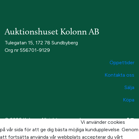
Auktionshuset Kolonn AB
Tulegatan 15, 172 78 Sundbyberg
Org nr 556701-9129
Öppettider
Kontakta oss
Sälja
Köpa
© 2026 Kolonn. All rights reserved
Vi använder cookies
på vår sida för att ge dig bästa möjliga kundupplevelse. Genom
att fortsätta använda vår webbplats accepterar du vårt