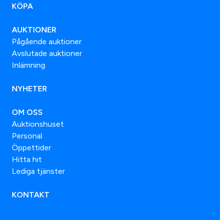
KÖPA
AUKTIONER
Pågående auktioner
Avslutade auktioner
Inlämning
NYHETER
OM OSS
Auktionshuset
Personal
Öppettider
Hitta hit
Lediga tjänster
KONTAKT