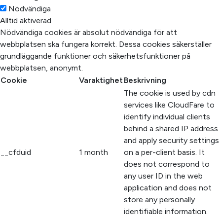
Nödvändiga
Alltid aktiverad
Nödvändiga cookies är absolut nödvändiga för att
webbplatsen ska fungera korrekt. Dessa cookies säkerställer
grundläggande funktioner och säkerhetsfunktioner på
webbplatsen, anonymt.
Cookie
Varaktighet
Beskrivning
The cookie is used by cdn
services like CloudFare to
identify individual clients
behind a shared IP address
and apply security settings
__cfduid
1 month
on a per-client basis. It
does not correspond to
any user ID in the web
application and does not
store any personally
identifiable information.