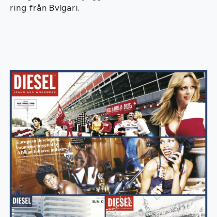
ring från Bvlgari.