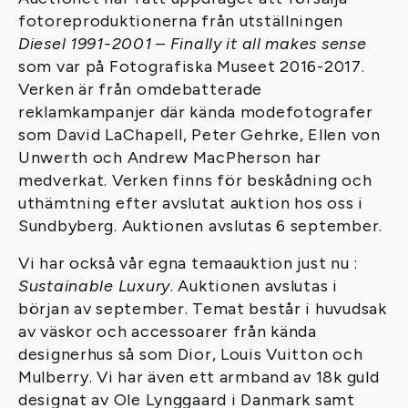
fotoreproduktionerna från utställningen
Diesel 1991-2001 – Finally it all makes sense
som var på Fotografiska Museet 2016-2017.
Verken är från omdebatterade
reklamkampanjer där kända modefotografer
som David LaChapell, Peter Gehrke, Ellen von
Unwerth och Andrew MacPherson har
medverkat. Verken finns för beskådning och
uthämtning efter avslutat auktion hos oss i
Sundbyberg. Auktionen avslutas 6 september.
Vi har också vår egna temaauktion just nu :
Sustainable Luxury
. Auktionen avslutas i
början av september. Temat består i huvudsak
av väskor och accessoarer från kända
designerhus så som Dior, Louis Vuitton och
Mulberry. Vi har även ett armband av 18k guld
designat av Ole Lynggaard i Danmark samt