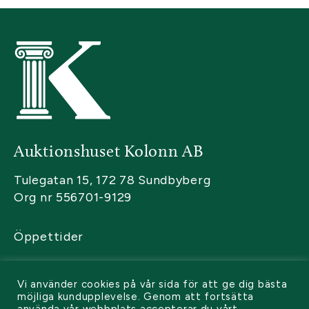
Auktionshuset Kolonn AB
Tulegatan 15, 172 78 Sundbyberg
Org nr 556701-9129
Öppettider
Kontakta oss
Vi använder cookies på vår sida för att ge dig bästa
Sälja
möjliga kundupplevelse. Genom att fortsätta