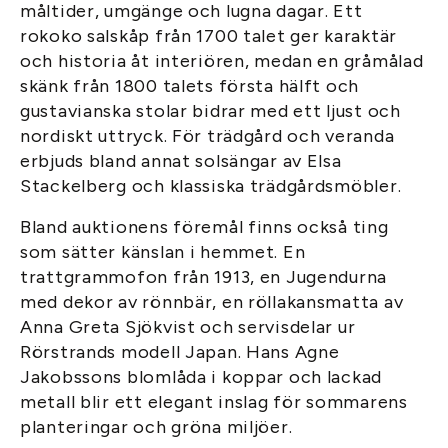
måltider, umgänge och lugna dagar. Ett
rokoko salskåp från 1700 talet ger karaktär
och historia åt interiören, medan en gråmålad
skänk från 1800 talets första hälft och
gustavianska stolar bidrar med ett ljust och
nordiskt uttryck. För trädgård och veranda
erbjuds bland annat solsängar av Elsa
Stackelberg och klassiska trädgårdsmöbler.
Bland auktionens föremål finns också ting
som sätter känslan i hemmet. En
trattgrammofon från 1913, en Jugendurna
med dekor av rönnbär, en röllakansmatta av
Anna Greta Sjökvist och servisdelar ur
Rörstrands modell Japan. Hans Agne
Jakobssons blomlåda i koppar och lackad
metall blir ett elegant inslag för sommarens
planteringar och gröna miljöer.