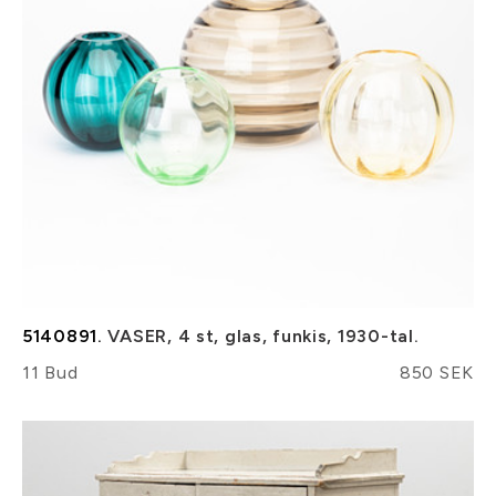
5140891.
VASER, 4 st, glas, funkis, 1930-tal.
11 Bud
850 SEK