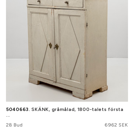
5040663.
SKÄNK, gråmålad, 1800-talets första
...
28 Bud
6962 SEK