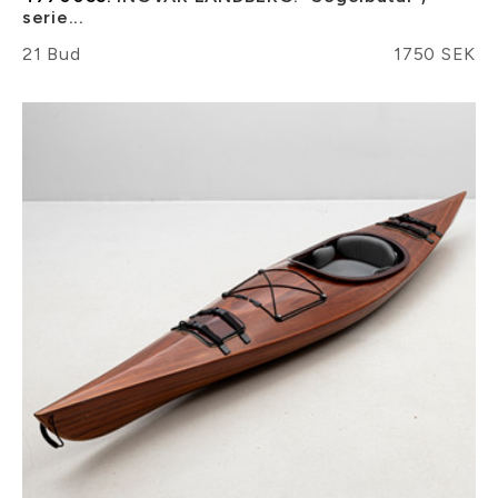
serie...
21 Bud
1750 SEK