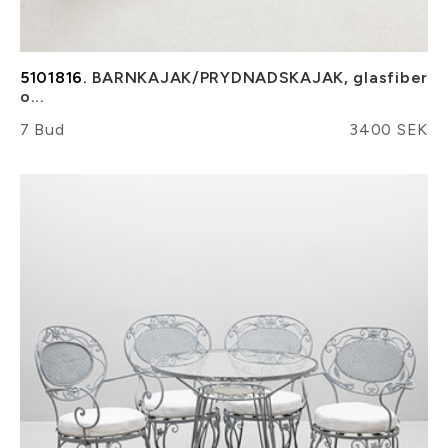
5101816.
BARNKAJAK/PRYDNADSKAJAK, glasfiber
o...
7 Bud
3400 SEK