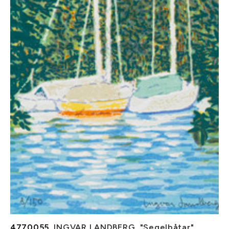
4770055.
INGVAR LANDBERG. "Segelbåtar",