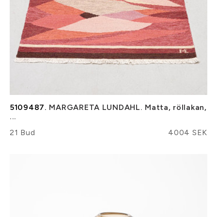
5109487.
MARGARETA LUNDAHL. Matta, röllakan,
...
21 Bud
4004 SEK