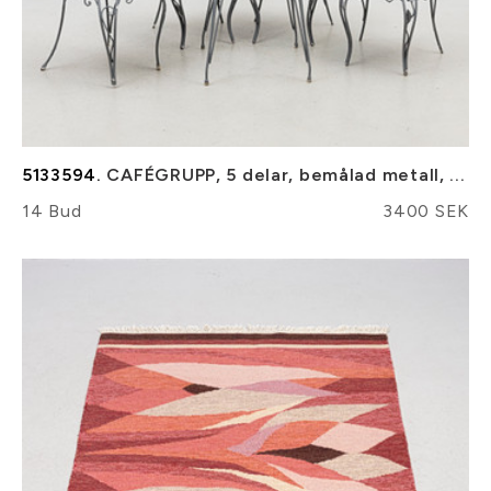
5133594.
CAFÉGRUPP, 5 delar, bemålad metall, ...
14 Bud
3400 SEK