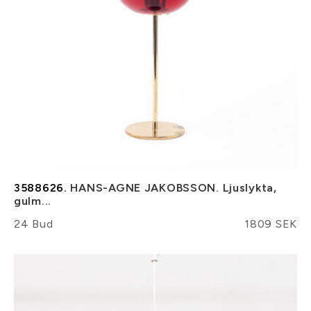
3588626.
HANS-AGNE JAKOBSSON. Ljuslykta,
gulm...
24 Bud
1809 SEK