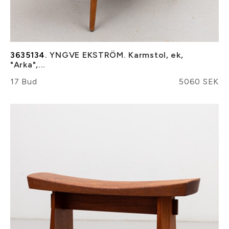
3635134.
YNGVE EKSTRÖM. Karmstol, ek,
"Arka",...
17 Bud
5060 SEK