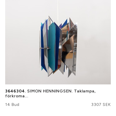
3646304.
SIMON HENNINGSEN. Taklampa,
förkroma...
14 Bud
3307 SEK