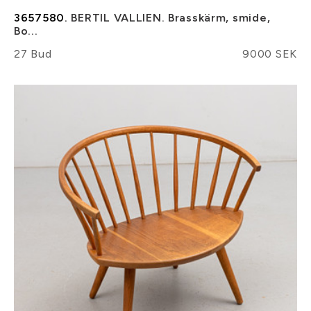
3657580.
BERTIL VALLIEN. Brasskärm, smide,
Bo...
27 Bud
9000 SEK