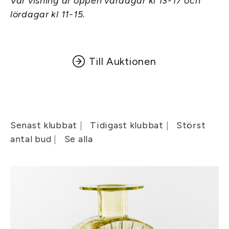
Vår visning är öppen vardagar kl 13-17 och
lördagar kl 11-15.
Till Auktionen
Senast klubbat
Tidigast klubbat
Störst
antal bud
Se alla