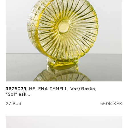
3675039.
HELENA TYNELL. Vas/flaska,
"Solflask...
27 Bud
5506 SEK