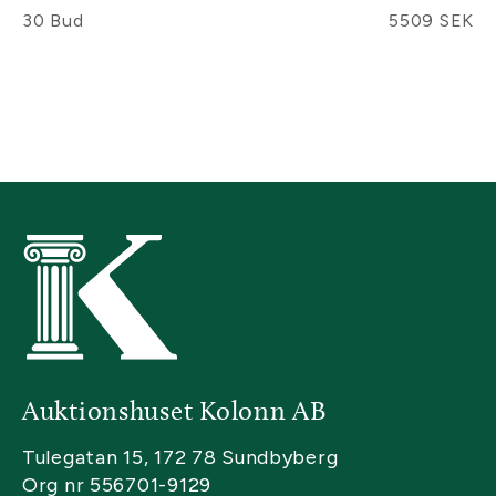
30 Bud
5509 SEK
Auktionshuset Kolonn AB
Tulegatan 15, 172 78 Sundbyberg
Org nr 556701-9129