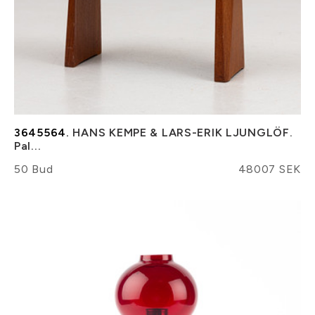
3645564.
HANS KEMPE & LARS-ERIK LJUNGLÖF.
Pal...
50 Bud
48007 SEK