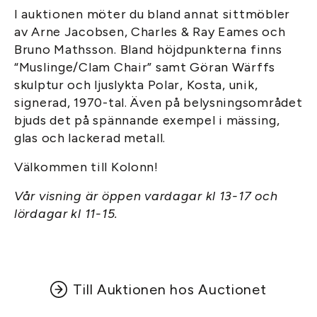
I auktionen möter du bland annat sittmöbler
av Arne Jacobsen, Charles & Ray Eames och
Bruno Mathsson. Bland höjdpunkterna finns
“Muslinge/Clam Chair” samt Göran Wärffs
skulptur och ljuslykta Polar, Kosta, unik,
signerad, 1970-tal. Även på belysningsområdet
bjuds det på spännande exempel i mässing,
glas och lackerad metall.
Välkommen till Kolonn!
Vår visning är öppen vardagar kl 13-17 och
lördagar kl 11-15.
Till Auktionen hos Auctionet