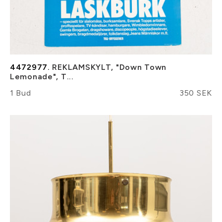
4472977.
REKLAMSKYLT, "Down Town
Lemonade", T...
1 Bud
350 SEK