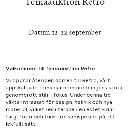
Temaauktion Retro
Datum 12-22 september
Välkommen till
temaauktion Retro
Vi öppnar återigen dörren till Retro, vårt
uppskattade tema där heminredningens stora
genombrott står i fokus. Under denna tid
växte intresset för design, teknik och nya
material, vilket resulterade i en estetik där
färg, form och funktion samspelade på ett
lekfullt sätt.