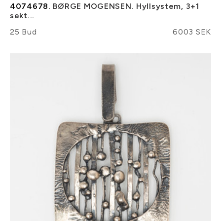
4074678.
BØRGE MOGENSEN. Hyllsystem, 3+1
sekt...
25 Bud
6003 SEK