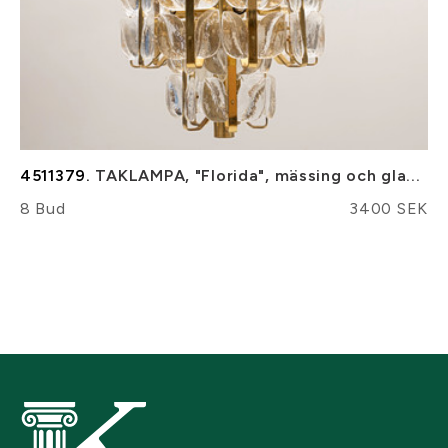
4511379.
TAKLAMPA, "Florida", mässing och gla...
8 Bud
3400 SEK