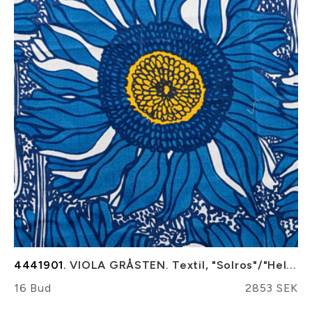
4441901.
VIOLA GRÅSTEN. Textil, "Solros"/"Hel...
16 Bud
2853 SEK