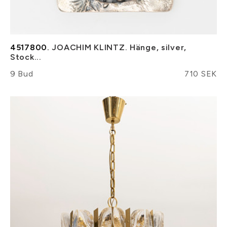
4517800.
JOACHIM KLINTZ. Hänge, silver,
Stock...
9 Bud
710 SEK