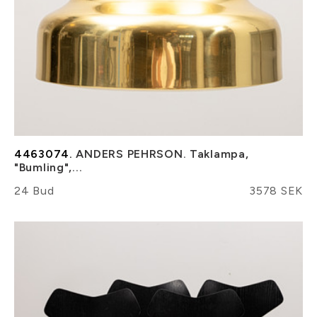
4463074.
ANDERS PEHRSON. Taklampa,
"Bumling",...
24 Bud
3578 SEK