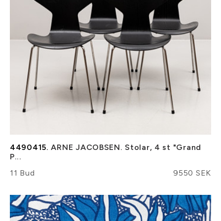
4490415.
ARNE JACOBSEN. Stolar, 4 st "Grand
P...
11 Bud
9550 SEK