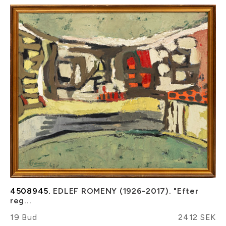
4508945.
EDLEF ROMENY (1926-2017). "Efter
reg...
19 Bud
2412 SEK