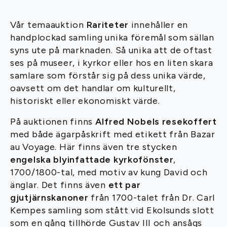
Vår temaauktion
Rariteter
innehåller en
handplockad samling unika föremål som sällan
syns ute på marknaden. Så unika att de oftast
ses på museer, i kyrkor eller hos en liten skara
samlare som förstår sig på dess unika värde,
oavsett om det handlar om kulturellt,
historiskt eller ekonomiskt värde.
På auktionen finns
Alfred Nobels resekoffert
med både ägarpåskrift med etikett från Bazar
au Voyage. Här finns även tre stycken
engelska blyinfattade kyrkofönster
,
1700/1800-tal, med motiv av kung David och
änglar. Det finns även
ett par
gjutjärnskanoner
från 1700-talet från Dr. Carl
Kempes samling som stått vid Ekolsunds slott
som en gång tillhörde Gustav III och ansågs