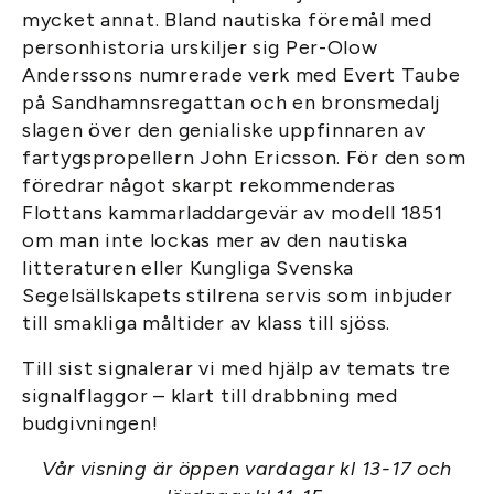
mycket annat. Bland nautiska föremål med
personhistoria urskiljer sig Per-Olow
Anderssons numrerade verk med Evert Taube
på Sandhamnsregattan och en bronsmedalj
slagen över den genialiske uppfinnaren av
fartygspropellern John Ericsson. För den som
föredrar något skarpt rekommenderas
Flottans kammarladdargevär av modell 1851
om man inte lockas mer av den nautiska
litteraturen eller Kungliga Svenska
Segelsällskapets stilrena servis som inbjuder
till smakliga måltider av klass till sjöss.
Till sist signalerar vi med hjälp av temats tre
signalflaggor – klart till drabbning med
budgivningen!
Vår visning är öppen vardagar kl 13-17 och