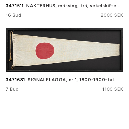
3471511.
NAKTERHUS, mässing, trä, sekelskifte...
16 Bud
2000 SEK
3471681.
SIGNALFLAGGA, nr 1, 1800-1900-tal.
7 Bud
1100 SEK