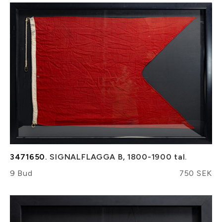
3471650.
SIGNALFLAGGA B, 1800-1900 tal.
9 Bud
750 SEK