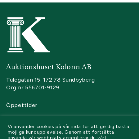
Auktionshuset Kolonn AB
Tulegatan 15, 172 78 Sundbyberg
Org nr 556701-9129
Öppettider
Kontakta oss
Vi använder cookies på vår sida för att ge dig bästa
Sälja
möjliga kundupplevelse. Genom att fortsätta
använda vår webbplats accepterar du vårt