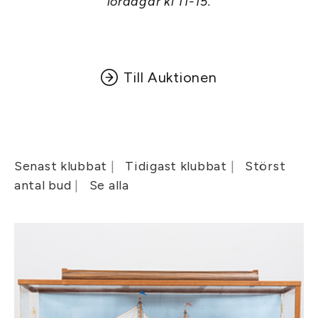
lördagar kl 11-15.
Till Auktionen
Senast klubbat
Tidigast klubbat
Störst
antal bud
Se alla