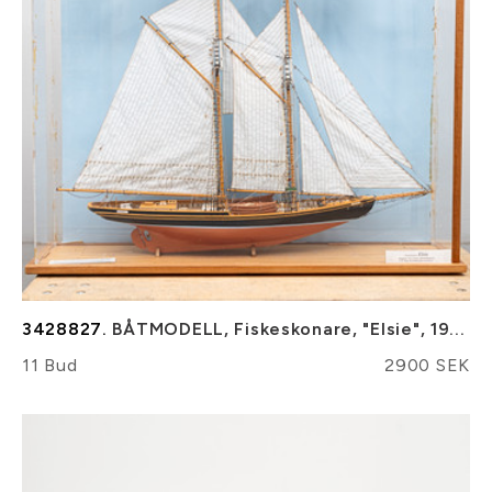
3428827.
BÅTMODELL, Fiskeskonare, "Elsie", 19...
11 Bud
2900 SEK