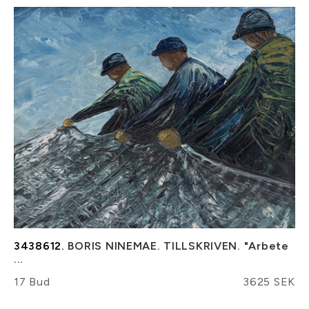
3438612.
BORIS NINEMAE. TILLSKRIVEN. "Arbete
...
17 Bud
3625 SEK