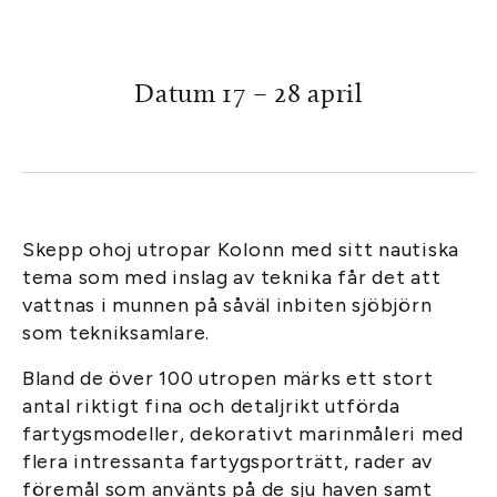
Datum 17 – 28 april
Skepp ohoj utropar Kolonn med sitt nautiska
tema som med inslag av teknika får det att
vattnas i munnen på såväl inbiten sjöbjörn
som tekniksamlare.
Bland de över 100 utropen märks ett stort
antal riktigt fina och detaljrikt utförda
fartygsmodeller, dekorativt marinmåleri med
flera intressanta fartygsporträtt, rader av
föremål som använts på de sju haven samt