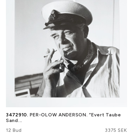
3472910.
PER-OLOW ANDERSON. ”Evert Taube
Sand...
12 Bud
3375 SEK