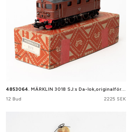
4853064.
MÄRKLIN 3018 SJ:s Da-lok,originalför...
12 Bud
2225 SEK