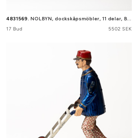
4831569.
NOLBYN, dockskåpsmöbler, 11 delar, B...
17 Bud
5502 SEK