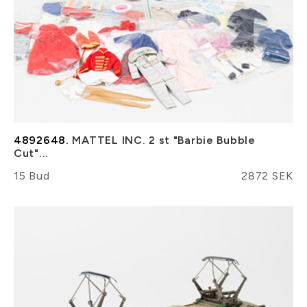
4892648.
MATTEL INC. 2 st "Barbie Bubble
Cut"...
15 Bud
2872 SEK