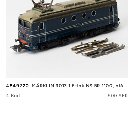
4849720.
MÄRKLIN 3013.1 E-lok NS BR 1100, blå...
4 Bud
500 SEK