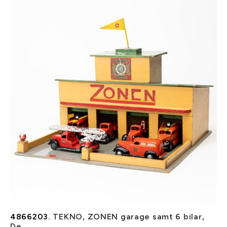
4866203.
TEKNO, ZONEN garage samt 6 bilar,
De...