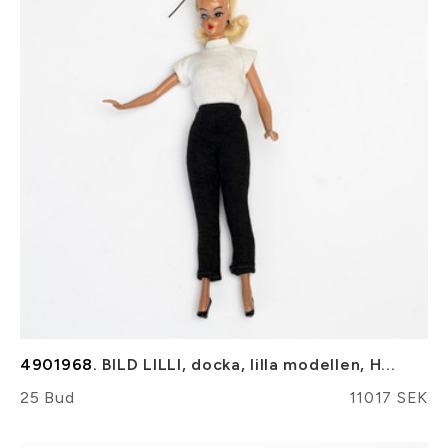
4901968.
BILD LILLI, docka, lilla modellen, H...
25 Bud
11017 SEK