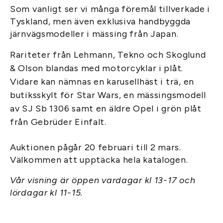
Som vanligt ser vi många föremål tillverkade i
Tyskland, men även exklusiva handbyggda
järnvägsmodeller i mässing från Japan.
Rariteter från Lehmann, Tekno och Skoglund
& Olson blandas med motorcyklar i plåt.
Vidare kan nämnas en karusellhäst i trä, en
butiksskylt för Star Wars, en mässingsmodell
av SJ Sb 1306 samt en äldre Opel i grön plåt
från Gebrüder Einfalt.
Auktionen pågår 20 februari till 2 mars.
Välkommen att upptäcka hela katalogen.
Vår visning är öppen vardagar kl 13-17 och
lördagar kl 11-15.