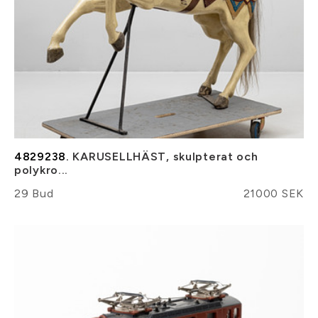
4829238.
KARUSELLHÄST, skulpterat och
polykro...
29 Bud
21000 SEK