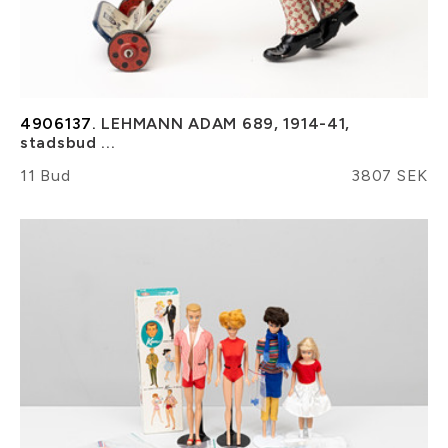
4906137.
LEHMANN ADAM 689, 1914-41,
stadsbud ...
11 Bud
3807 SEK