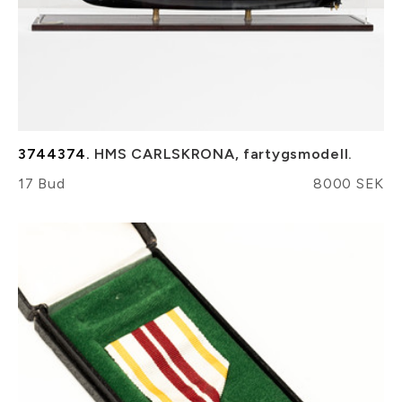
3744374.
HMS CARLSKRONA, fartygsmodell.
17 Bud
8000 SEK