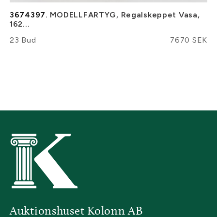
3674397.
MODELLFARTYG, Regalskeppet Vasa,
162...
23 Bud
7670 SEK
Auktionshuset Kolonn AB