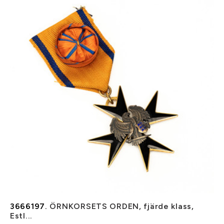
3666197.
ÖRNKORSETS ORDEN, fjärde klass,
Estl...