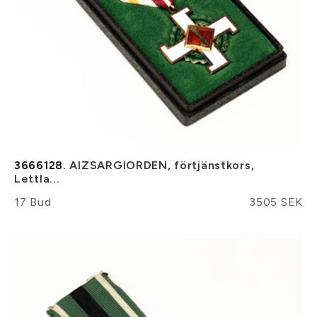
3666128.
AIZSARGIORDEN, förtjänstkors,
Lettla...
17 Bud
3505 SEK