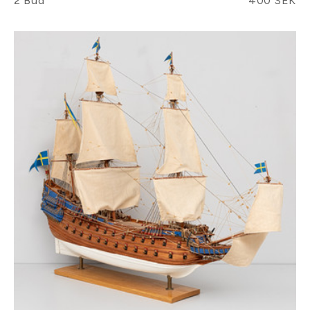
2 Bud
400 SEK