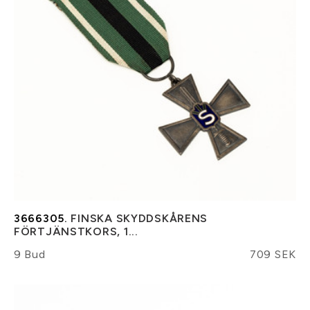
3666305.
FINSKA SKYDDSKÅRENS
FÖRTJÄNSTKORS, 1...
9 Bud
709 SEK