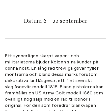
Datum 6 – 22 september
Ett synnerligen skarpt vapen- och
militariatema bjuder Kolonn sina kunder på
denna höst. En lång rad trevliga gevär fyller
montrarna och bland dessa märks förutom
dekorativa luntlåsgevär, ett fint svenskt
slaglåsgevär modell 1815. Bland pistolerna kan
framhållas en US Army Colt modell 1860 som
ovanligt nog säljs med en rad tillbehör i
original. För den som föredrar blankvapen