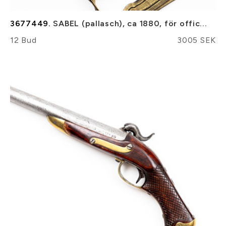
3677449.
SABEL (pallasch), ca 1880, för offic...
12 Bud
3005 SEK