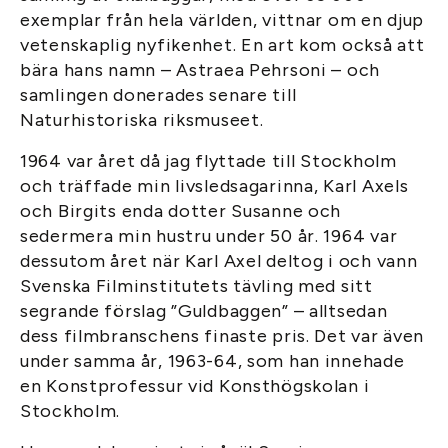
exemplar från hela världen, vittnar om en djup
vetenskaplig nyfikenhet. En art kom också att
bära hans namn – Astraea Pehrsoni – och
samlingen donerades senare till
Naturhistoriska riksmuseet.
1964 var året då jag flyttade till Stockholm
och träffade min livsledsagarinna, Karl Axels
och Birgits enda dotter Susanne och
sedermera min hustru under 50 år. 1964 var
dessutom året när Karl Axel deltog i och vann
Svenska Filminstitutets tävling med sitt
segrande förslag ”Guldbaggen” – alltsedan
dess filmbranschens finaste pris. Det var även
under samma år, 1963-64, som han innehade
en Konstprofessur vid Konsthögskolan i
Stockholm.