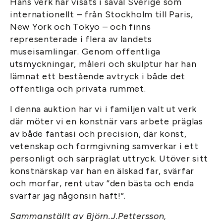
Hans verk har visats i såväl Sverige som
internationellt – från Stockholm till Paris,
New York och Tokyo – och finns
representerade i flera av landets
museisamlingar. Genom offentliga
utsmyckningar, måleri och skulptur har han
lämnat ett bestående avtryck i både det
offentliga och privata rummet.
I denna auktion har vi i familjen valt ut verk
där möter vi en konstnär vars arbete präglas
av både fantasi och precision, där konst,
vetenskap och formgivning samverkar i ett
personligt och särpräglat uttryck. Utöver sitt
konstnärskap var han en älskad far, svärfar
och morfar, rent utav ”den bästa och enda
svärfar jag någonsin haft!”.
Sammanställt av Björn.J.Pettersson,