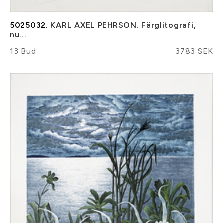
5025032.
KARL AXEL PEHRSON. Färglitografi,
nu...
13 Bud
3783 SEK