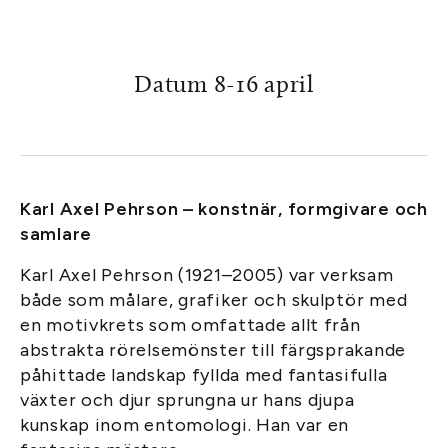
Datum 8-16 april
Karl Axel Pehrson – konstnär, formgivare och
samlare
Karl Axel Pehrson (1921–2005) var verksam
både som målare, grafiker och skulptör med
en motivkrets som omfattade allt från
abstrakta rörelsemönster till färgsprakande
påhittade landskap fyllda med fantasifulla
växter och djur sprungna ur hans djupa
kunskap inom entomologi. Han var en