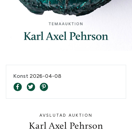
Konst
2026-04-08
AVSLUTAD AUKTION
Karl Axel Pehrson