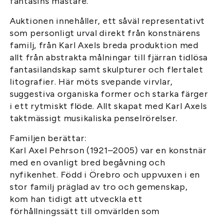
fantasins mästare.
Auktionen innehåller, ett såväl representativt
som personligt urval direkt från konstnärens
familj, från Karl Axels breda produktion med
allt från abstrakta målningar till fjärran tidlösa
fantasilandskap samt skulpturer och flertalet
litografier. Här möts svepande virvlar,
suggestiva organiska former och starka färger
i ett rytmiskt flöde. Allt skapat med Karl Axels
taktmässigt musikaliska penselrörelser.
Familjen berättar:
Karl Axel Pehrson (1921–2005) var en konstnär
med en ovanligt bred begåvning och
nyfikenhet. Född i Örebro och uppvuxen i en
stor familj präglad av tro och gemenskap,
kom han tidigt att utveckla ett
förhållningssätt till omvärlden som