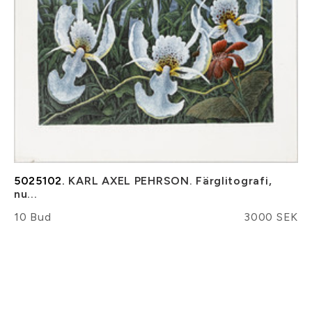
5025102.
KARL AXEL PEHRSON. Färglitografi,
nu...
10 Bud
3000 SEK