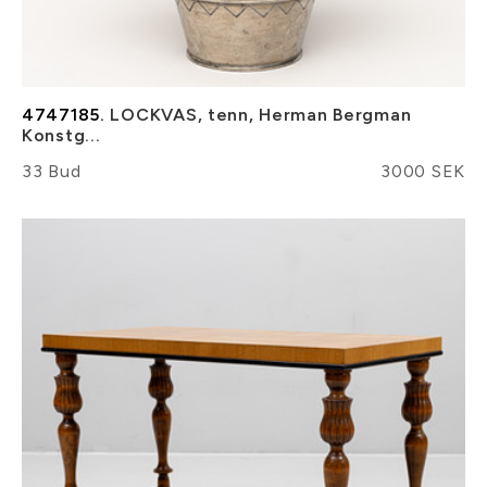
4747185.
LOCKVAS, tenn, Herman Bergman
Konstg...
33 Bud
3000 SEK