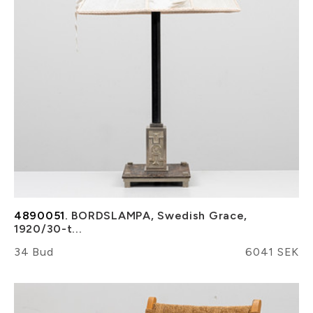
4890051.
BORDSLAMPA, Swedish Grace,
1920/30-t...
34 Bud
6041 SEK