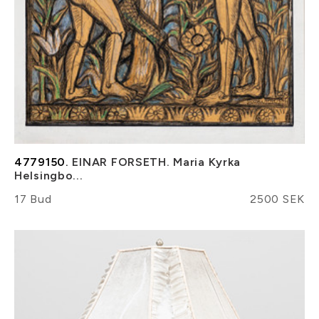
4779150.
EINAR FORSETH. Maria Kyrka
Helsingbo...
17 Bud
2500 SEK