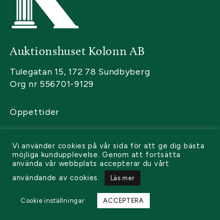
Auktionshuset Kolonn AB
Tulegatan 15, 172 78 Sundbyberg
Org nr 556701-9129
Öppettider
Kontakta oss
Vi använder cookies på vår sida för att ge dig bästa
Sälja
möjliga kundupplevelse. Genom att fortsätta
använda vår webbplats accepterar du vårt
Köpa
användande av cookies.
Läs mer
Cookie inställningar
ACCEPTERA
© 2026 Kolonn. All rights reserved