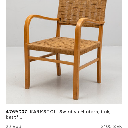
4769037.
KARMSTOL, Swedish Modern, bok,
bastf...
22 Bud
2100 SEK