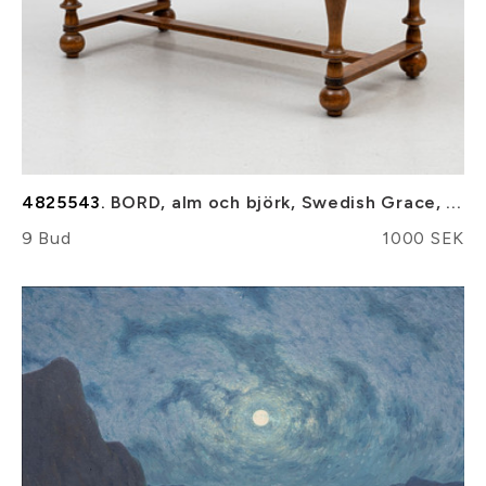
4825543.
BORD, alm och björk, Swedish Grace, ...
9 Bud
1000 SEK