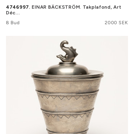
4746997.
EINAR BÄCKSTRÖM. Takplafond, Art
Déc...
8 Bud
2000 SEK