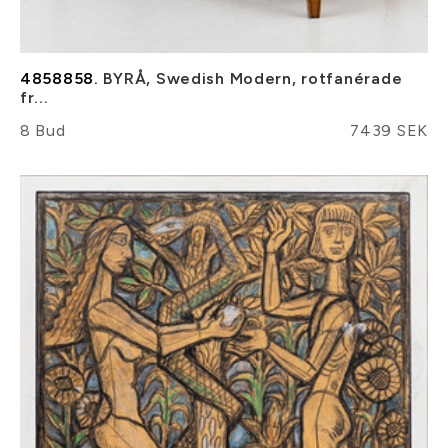
4858858.
BYRÅ, Swedish Modern, rotfanérade
fr...
8 Bud
7439 SEK