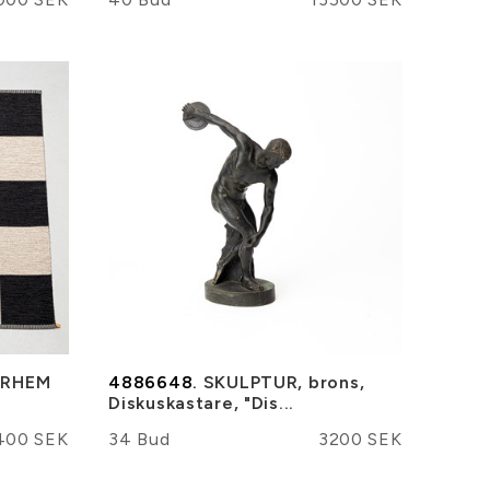
ERHEM
4886648.
SKULPTUR, brons,
Diskuskastare, "Dis...
400 SEK
34 Bud
3200 SEK