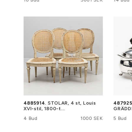
4885914.
STOLAR, 4 st, Louis
487925
XVI-stil, 1800-t...
GRÄDDSN
4 Bud
1000 SEK
5 Bud