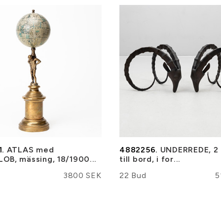
1.
ATLAS med
4882256.
UNDERREDE, 2 
B, mässing, 18/1900...
till bord, i for...
3800 SEK
22 Bud
5