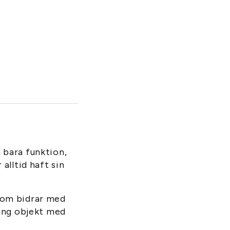
 bara funktion,
alltid haft sin
som bidrar med
ling objekt med