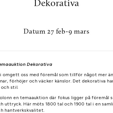
Dekorativa
Datum 27 feb-9 mars
emaauktion Dekorativa
vi omgett oss med föremål som tillför något mer än
ar, förhöjer och väcker känslor. Det dekorativa har 
 och stil.
olonn en temaauktion där fokus ligger på föremål 
h uttryck. Här möts 1800 tal och 1900 tal i en sam
ch hantverkskvalitet.