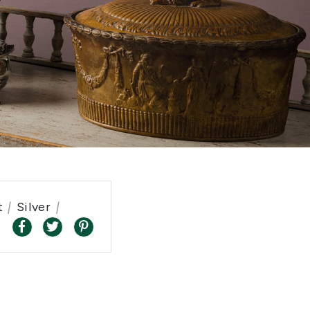
t
|
Silver
|