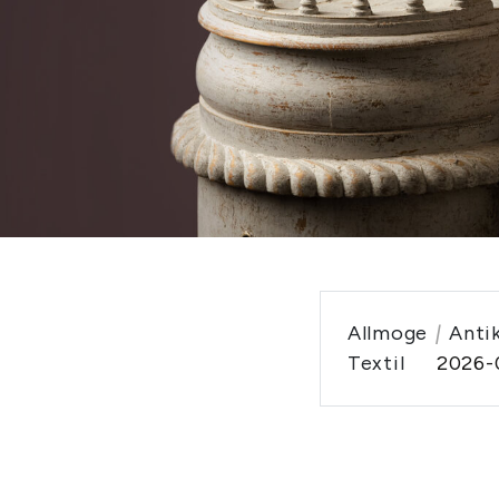
Allmoge
|
Anti
Textil
2026-