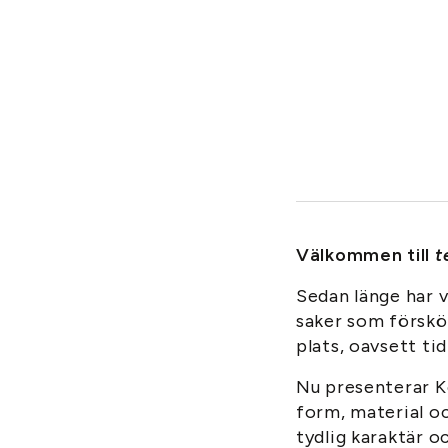
Välkommen till
t
Sedan länge har 
saker som förskön
plats, oavsett tid
Nu presenterar K
form, material oc
tydlig karaktär o