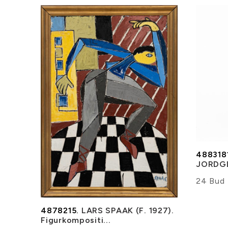
488318
JORDGLO
24 Bud
4878215.
LARS SPAAK (F. 1927).
Figurkompositi...