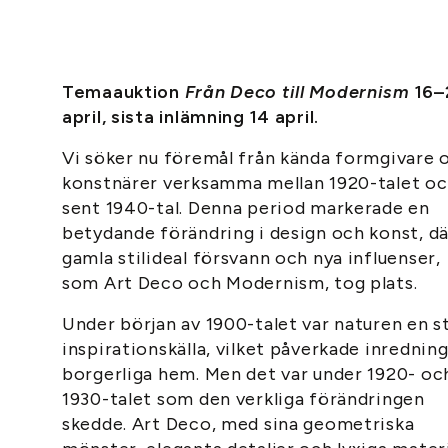
Temaauktion
Från Deco till Modernism
16–
april, sista inlämning 14 april.
Vi söker nu föremål från kända formgivare 
konstnärer verksamma mellan 1920-talet o
sent 1940-tal. Denna period markerade en
betydande förändring i design och konst, dä
gamla stilideal försvann och nya influenser,
som Art Deco och Modernism, tog plats.
Under början av 1900-talet var naturen en s
inspirationskälla, vilket påverkade inredning
borgerliga hem. Men det var under 1920- oc
1930-talet som den verkliga förändringen
skedde. Art Deco, med sina geometriska