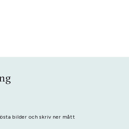
ing
lösta bilder och skriv ner mått