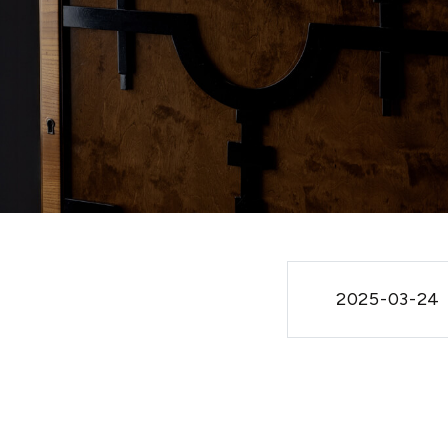
2025-03-24