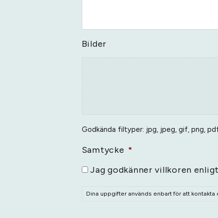
Bilder
Godkända filtyper: jpg, jpeg, gif, png, pdf
Samtycke
*
Jag godkänner villkoren enlig
Dina uppgifter används enbart för att kontakta