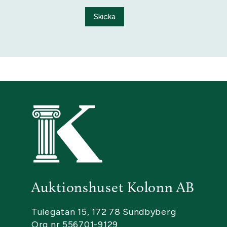
Skicka
Auktionshuset Kolonn AB
Tulegatan 15, 172 78 Sundbyberg
Org nr 556701-9129