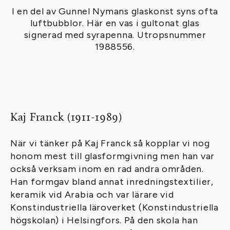
I en del av Gunnel Nymans glaskonst syns ofta
luftbubblor. Här en vas i gultonat glas
signerad med syrapenna. Utropsnummer
1988556.
Kaj Franck (1911-1989)
När vi tänker på Kaj Franck så kopplar vi nog
honom mest till glasformgivning men han var
också verksam inom en rad andra områden.
Han formgav bland annat inredningstextilier,
keramik vid Arabia och var lärare vid
Konstindustriella läroverket (Konstindustriella
högskolan) i Helsingfors. På den skola han