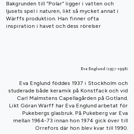
Bakgrunden till ”Polar” ligger i vatten och
ljusets spel i naturen, likt så mycket annat i
Wärffs produktion. Han finner ofta
inspiration i havet och dess rörelser
Eva Englund (1937-1998)
Eva Englund föddes 1937 i Stockholm och
studerade både keramik på Konstfack och vid
Carl Malmstens Capellagården på Gotland.
Likt Göran Wärff har Eva Englund arbetat för
Pukebergs glasbruk. På Pukeberg var Eva
mellan 1964-73 innan hon 1974 gick över till
Orrefors där hon blev kvar till 1990.