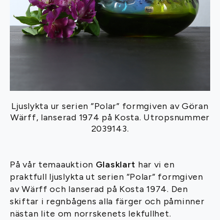
Ljuslykta ur serien ”Polar” formgiven av Göran
Wärff, lanserad 1974 på Kosta. Utropsnummer
2039143.
På vår temaauktion
Glasklart
har vi en
praktfull ljuslykta ut serien ”Polar” formgiven
av Wärff och lanserad på Kosta 1974. Den
skiftar i regnbågens alla färger och påminner
nästan lite om norrskenets lekfullhet.