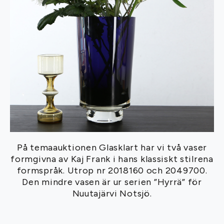
På temaauktionen Glasklart har vi två vaser
formgivna av Kaj Frank i hans klassiskt stilrena
formspråk. Utrop nr 2018160 och 2049700.
Den mindre vasen är ur serien ”Hyrrä” för
Nuutajärvi Notsjö.