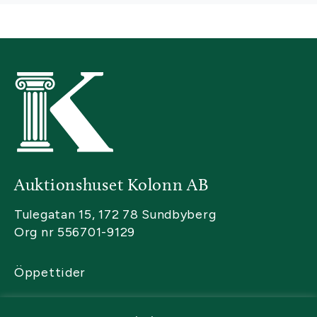
Auktionshuset Kolonn AB
Tulegatan 15, 172 78 Sundbyberg
Org nr 556701-9129
Öppettider
Kontakta oss