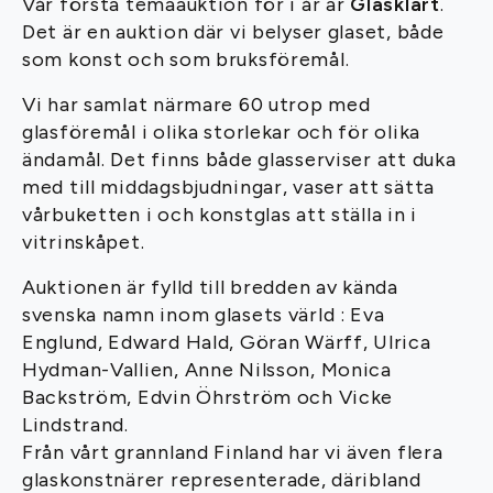
Vår första temaauktion för i år är
Glasklart
.
Det är en auktion där vi belyser glaset, både
som konst och som bruksföremål.
Vi har samlat närmare 60 utrop med
glasföremål i olika storlekar och för olika
ändamål. Det finns både glasserviser att duka
med till middagsbjudningar, vaser att sätta
vårbuketten i och konstglas att ställa in i
vitrinskåpet.
Auktionen är fylld till bredden av kända
svenska namn inom glasets värld : Eva
Englund, Edward Hald, Göran Wärff, Ulrica
Hydman-Vallien, Anne Nilsson, Monica
Backström, Edvin Öhrström och Vicke
Lindstrand.
Från vårt grannland Finland har vi även flera
glaskonstnärer representerade, däribland