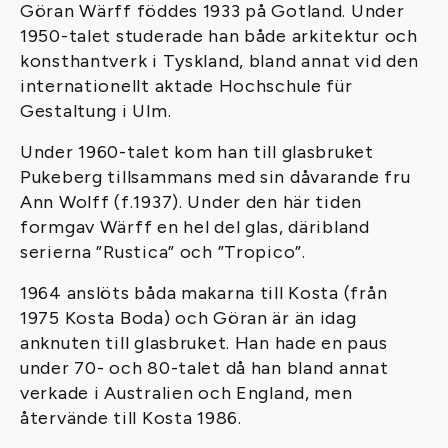
Göran Wärff föddes 1933 på Gotland. Under
1950-talet studerade han både arkitektur och
konsthantverk i Tyskland, bland annat vid den
internationellt aktade Hochschule für
Gestaltung i Ulm.
Under 1960-talet kom han till glasbruket
Pukeberg tillsammans med sin dåvarande fru
Ann Wolff (f.1937). Under den här tiden
formgav Wärff en hel del glas, däribland
serierna ”Rustica” och ”Tropico”.
1964 anslöts båda makarna till Kosta (från
1975 Kosta Boda) och Göran är än idag
anknuten till glasbruket. Han hade en paus
under 70- och 80-talet då han bland annat
verkade i Australien och England, men
återvände till Kosta 1986.