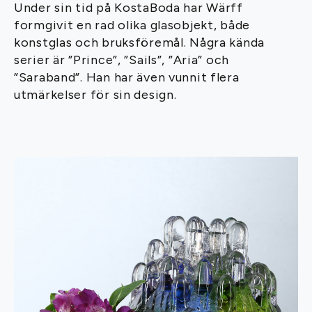
Under sin tid på KostaBoda har Wärff
formgivit en rad olika glasobjekt, både
konstglas och bruksföremål. Några kända
serier är ”Prince”, ”Sails”, ”Aria” och
”Saraband”. Han har även vunnit flera
utmärkelser för sin design.