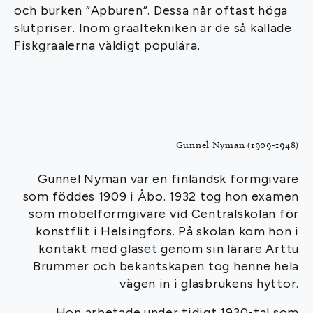
och burken ”Apburen”. Dessa når oftast höga
slutpriser. Inom graaltekniken är de så kallade
Fiskgraalerna väldigt populära.
Gunnel Nyman (1909-1948)
Gunnel Nyman var en finländsk formgivare
som föddes 1909 i Åbo. 1932 tog hon examen
som möbelformgivare vid Centralskolan för
konstflit i Helsingfors. På skolan kom hon i
kontakt med glaset genom sin lärare Arttu
Brummer och bekantskapen tog henne hela
vägen in i glasbrukens hyttor.
Hon arbetade under tidigt 1930-tal som