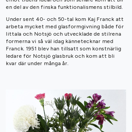
en del av den finska funktionalismens stilbild.
Under sent 40- och 50-tal kom Kaj Franck att
arbeta mycket med glasformgivning både för
Iittala och Notsjö och utvecklade de stilrena
formerna vi så väl idag kännetecknar med
Franck. 1951 blev han tillsatt som konstnärlig
ledare för Notsjö glasbruk och kom att bli
kvar där under många år.