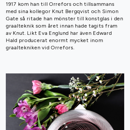
1917 kom han till Orrefors och tillsammans
med sina kollegor Knut Bergqvist och Simon
Gate så ritade han mönster till konstglas i den
graalteknik som året innan hade tagits fram
av Knut. Likt Eva Englund har även Edward
Hald producerat enormt mycket inom
graaltekniken vid Orrefors.