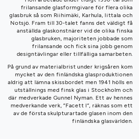
frilansande glasformgivare för flera olika
glasbruk så som Riihimäki, Karhula, Iittala och
Notsjö. Fram till 30-talet fanns det väldigt få
anställda glaskonstnärer vid de olika finska
glasbruken, majoriteten jobbade som
frilansande och fick sina jobb genom
designtävlingar eller tillfälliga samarbeten.
På grund av materialbrist under krigsåren kom
mycket av den finländska glasproduktionen
aldrig att lämna skissbordet men 1941 hölls en
utställnings med finsk glas i Stockholm och
där medverkade Gunnel Nyman. Ett av hennes
medverkande verk, ”Facett I”, räknas som ett
av de första skulpturartade glasen inom den
finländska glasvärlden.