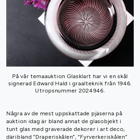
På vår temaauktion Glasklart har vi en skål
signerad Edward Hald i graalteknik från 1946.
Utropsnummer 2024946.
Några av de mest uppskattade pjäserna på
auktion idag är bland annat de glasobjekt i
tunt glas med graverade dekorer i art deco,
däribland ”Draperiskålen”, ”Fyrverkeriskålen”