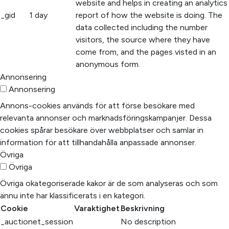
website and helps in creating an analytics
_gid
1 day
report of how the website is doing. The
data collected including the number
visitors, the source where they have
come from, and the pages visted in an
anonymous form.
Annonsering
Annonsering
Annons-cookies används för att förse besökare med
relevanta annonser och marknadsföringskampanjer. Dessa
cookies spårar besökare över webbplatser och samlar in
information för att tillhandahålla anpassade annonser.
Övriga
Övriga
Övriga okategoriserade kakor är de som analyseras och som
ännu inte har klassificerats i en kategori.
Cookie
Varaktighet
Beskrivning
_auctionet_session
No description