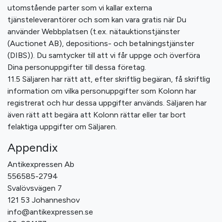
utomstående parter som vi kallar externa
tjänsteleverantörer och som kan vara gratis när Du
använder Webbplatsen (t.ex. nätauktionstjänster
(Auctionet AB), depositions- och betalningstjänster
(DIBS)). Du samtycker till att vi får uppge och överföra
Dina personuppgifter till dessa företag.
11.5 Säljaren har rätt att, efter skriftlig begäran, få skriftlig
information om vilka personuppgifter som Kolonn har
registrerat och hur dessa uppgifter används. Säljaren har
även rätt att begära att Kolonn rättar eller tar bort
felaktiga uppgifter om Säljaren.
Appendix
Antikexpressen Ab
556585-2794
Svalövsvägen 7
121 53 Johanneshov
info@antikexpressen.se