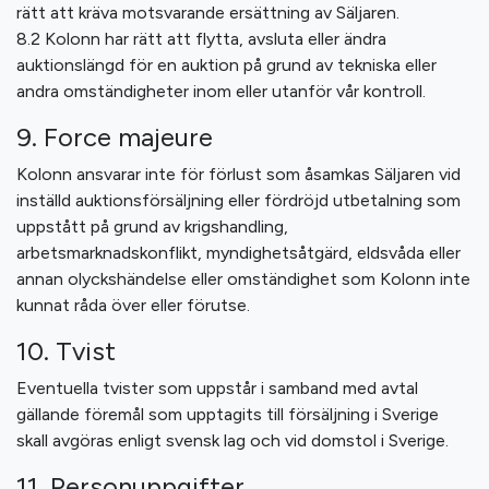
rätt att kräva motsvarande ersättning av Säljaren.
8.2 Kolonn har rätt att flytta, avsluta eller ändra
auktionslängd för en auktion på grund av tekniska eller
andra omständigheter inom eller utanför vår kontroll.
9. Force majeure
Kolonn ansvarar inte för förlust som åsamkas Säljaren vid
inställd auktionsförsäljning eller fördröjd utbetalning som
uppstått på grund av krigshandling,
arbetsmarknadskonflikt, myndighetsåtgärd, eldsvåda eller
annan olyckshändelse eller omständighet som Kolonn inte
kunnat råda över eller förutse.
10. Tvist
Eventuella tvister som uppstår i samband med avtal
gällande föremål som upptagits till försäljning i Sverige
skall avgöras enligt svensk lag och vid domstol i Sverige.
11. Personuppgifter