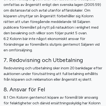
omfattas av ångerrätt enligt den svenska lagen (2005:59)
om distansavtal och avtal utanför affärslokaler. Om
köparen utnyttjar sin ångerrätt förbehåller sig Kolonn
rätten att utan föregående meddelande till Säljaren
publicera föremålet på nytt på nätauktion i enlighet med
den bevakning och villkor som följer punkt 5 ovan.
6.2 Kolonn bär inte något ekonomiskt ansvar för
förändringar av föremålets slutpris gentemot Säljaren vid
en omförsäljning.
7. Redovisning och Utbetalning
Redovisning och utbetalning sker inom 20 bankdagar efter
auktionen under förutsättning att full betalning erhållits
från köparen och reklamation eller ångerrätt ej skett.
8. Ansvar för Fel
8.1 Om Kolonn gentemot köpare av föremål blir ansvarig
för felaktigheter och därvid ersättningsskyldig har Kolonn