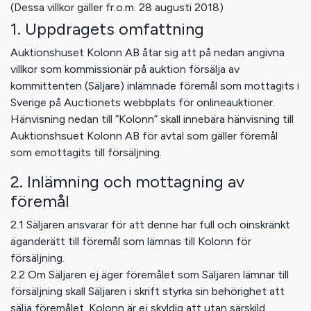
(Dessa villkor gäller fr.o.m. 28 augusti 2018)
1. Uppdragets omfattning
Auktionshuset Kolonn AB åtar sig att på nedan angivna
villkor som kommissionär på auktion försälja av
kommittenten (Säljare) inlämnade föremål som mottagits i
Sverige på Auctionets webbplats för onlineauktioner.
Hänvisning nedan till ”Kolonn” skall innebära hänvisning till
Auktionshsuet Kolonn AB för avtal som gäller föremål
som emottagits till försäljning.
2. Inlämning och mottagning av
föremål
2.1 Säljaren ansvarar för att denne har full och oinskränkt
äganderätt till föremål som lämnas till Kolonn för
försäljning.
2.2 Om Säljaren ej äger föremålet som Säljaren lämnar till
försäljning skall Säljaren i skrift styrka sin behörighet att
sälja föremålet. Kolonn är ej skyldig att utan särskild