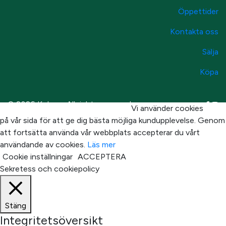
Öppettider
Kontakta oss
Sälja
Köpa
© 2026 Kolonn. All rights reserved
Vi använder cookies
på vår sida för att ge dig bästa möjliga kundupplevelse. Genom
att fortsätta använda vår webbplats accepterar du vårt
användande av cookies.
Läs mer
Cookie inställningar
ACCEPTERA
Sekretess och cookiepolicy
Stäng
Integritetsöversikt