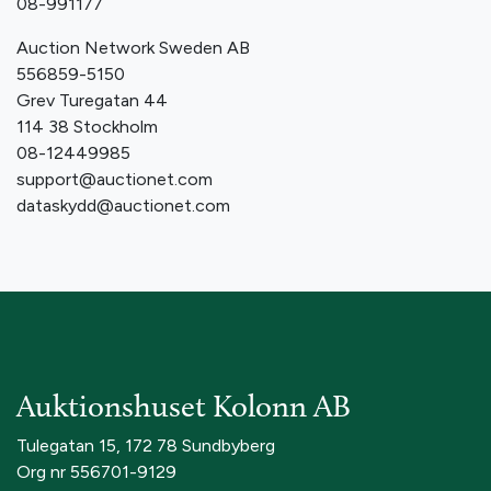
08-991177
Auction Network Sweden AB
556859-5150
Grev Turegatan 44
114 38 Stockholm
08-12449985
support@auctionet.com
dataskydd@auctionet.com
Auktionshuset Kolonn AB
Tulegatan 15, 172 78 Sundbyberg
Org nr 556701-9129