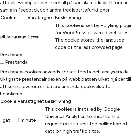
att dela webbplatsens innehåll på sociala medieplattformar,
samla in feedback och andra tredjepartsfunktioner.
Cookie
Varaktighet
Beskrivning
This cookie is set by Polylang plugin
for WordPress powered websites.
pll_language
1 year
The cookie stores the language
code of the last browsed page.
Prestanda
Prestanda
Prestanda-cookies används för att förstå och analysera de
viktigaste prestandaindexen på webbplatsen vilket hjälper till
att kunna leverera en bättre användarupplevelse för
besökarna.
Cookie
Varaktighet
Beskrivning
This cookies is installed by Google
Universal Analytics to throttle the
_gat
1 minute
request rate to limit the colllection of
data on high traffic sites.