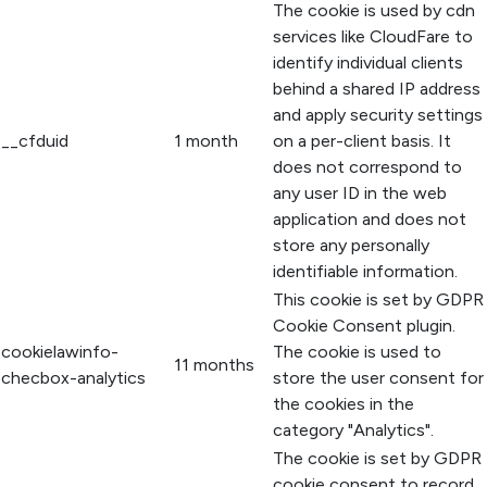
The cookie is used by cdn
services like CloudFare to
identify individual clients
behind a shared IP address
and apply security settings
__cfduid
1 month
on a per-client basis. It
does not correspond to
any user ID in the web
application and does not
store any personally
identifiable information.
This cookie is set by GDPR
Cookie Consent plugin.
cookielawinfo-
The cookie is used to
11 months
checbox-analytics
store the user consent for
the cookies in the
category "Analytics".
The cookie is set by GDPR
cookie consent to record