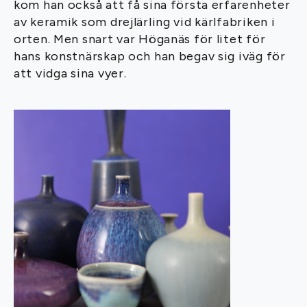
kom han också att få sina första erfarenheter
av keramik som drejlärling vid kärlfabriken i
orten. Men snart var Höganäs för litet för
hans konstnärskap och han begav sig iväg för
att vidga sina vyer.