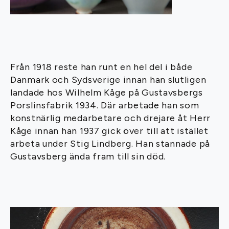
Från 1918 reste han runt en hel del i både
Danmark och Sydsverige innan han slutligen
landade hos Wilhelm Kåge på Gustavsbergs
Porslinsfabrik 1934. Där arbetade han som
konstnärlig medarbetare och drejare åt Herr
Kåge innan han 1937 gick över till att istället
arbeta under Stig Lindberg. Han stannade på
Gustavsberg ända fram till sin död.