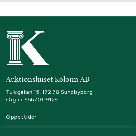
Auktionshuset Kolonn AB
Tulegatan 15, 172 78 Sundbyberg
Org nr 556701-9129
Öppettider
Kontakta oss