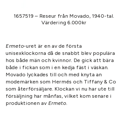
1657519 – Reseur från Movado, 1940-tal.
Värdering 6.000kr
Ermeto
-uret är en av de första
unisexklockorna då de snabbt blev populära
hos både män och kvinnor. De gick att bära
både i fickan som i en kedja fäst i väskan.
Movado lyckades till och med knyta an
modemärken som Hermés och Tiffany & Co
som återförsäljare. Klockan vi nu har ute till
försäljning har månfas, vilket kom senare i
produktionen av
Ermeto
.