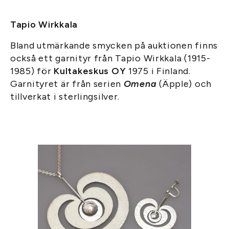
Tapio Wirkkala
Bland utmärkande smycken på auktionen finns
också ett garnityr från Tapio Wirkkala (1915-
1985) för
Kultakeskus OY
1975 i Finland.
Garnityret är från serien
Omena
(Äpple) och
tillverkat i sterlingsilver.