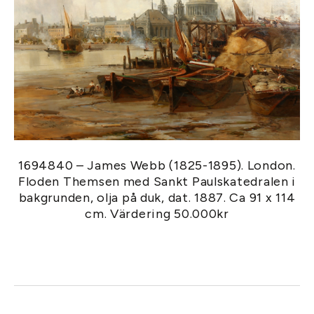
1694840 – James Webb (1825-1895). London.
Floden Themsen med Sankt Paulskatedralen i
bakgrunden, olja på duk, dat. 1887. Ca 91 x 114
cm. Värdering 50.000kr