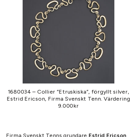
1680034 – Collier ”Etruskiska”, förgyllt silver,
Estrid Ericson, Firma Svenskt Tenn. Värdering
9.000kr
Firma Svenskt Tenns grundare
Estrid Ericson