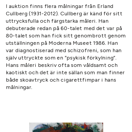
I auktion finns flera målningar från Erland
Cullberg (1931-2012). Cullberg är känd för sitt
uttrycksfulla och färgstarka måleri. Han
debuterade redan på 60-talet med det var på
80-talet som han fick sitt genombrott genom
utställningen på Moderna Museet 1986. Han
var diagnostiserad med schizofreni, som han
själv uttryckte som en ”psykisk förkylning”.
Hans måleri beskriv ofta som våldsamt och
kaotiskt och det är inte sällan som man finner
både skoavtryck och cigarettfimpar i hans
målningar.