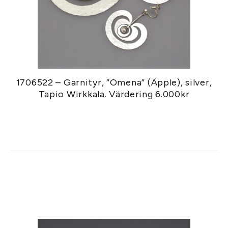
1706522 – Garnityr, ”Omena” (Äpple), silver,
Tapio Wirkkala. Värdering 6.000kr