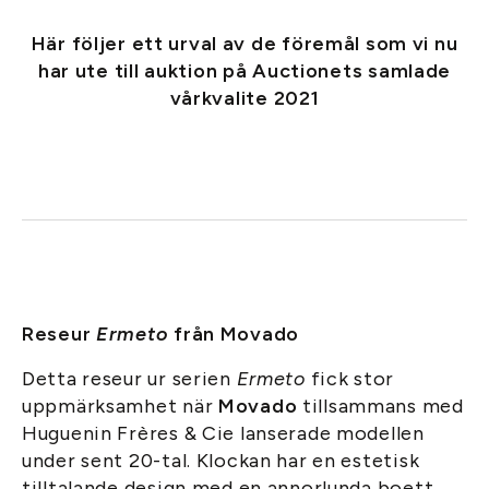
Här följer ett urval av de föremål som vi nu
har ute till auktion på Auctionets samlade
vårkvalite 2021
Reseur
Ermeto
från Movado
Detta reseur ur serien
Ermeto
fick stor
uppmärksamhet när
Movado
tillsammans med
Huguenin Frères & Cie lanserade modellen
under sent 20-tal. Klockan har en estetisk
tilltalande design med en annorlunda boett