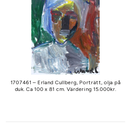
1707461 – Erland Cullberg, Porträtt, olja på
duk. Ca 100 x 81 cm. Värdering 15.000kr.