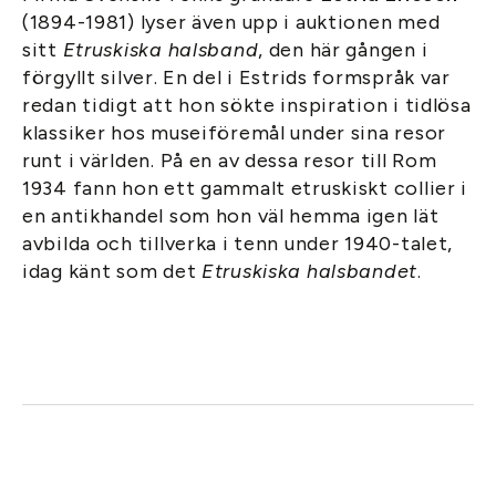
(1894-1981) lyser även upp i auktionen med
sitt
Etruskiska halsband
, den här gången i
förgyllt silver. En del i Estrids formspråk var
redan tidigt att hon sökte inspiration i tidlösa
klassiker hos museiföremål under sina resor
runt i världen. På en av dessa resor till Rom
1934 fann hon ett gammalt etruskiskt collier i
en antikhandel som hon väl hemma igen lät
avbilda och tillverka i tenn under 1940-talet,
idag känt som det
Etruskiska halsbandet
.