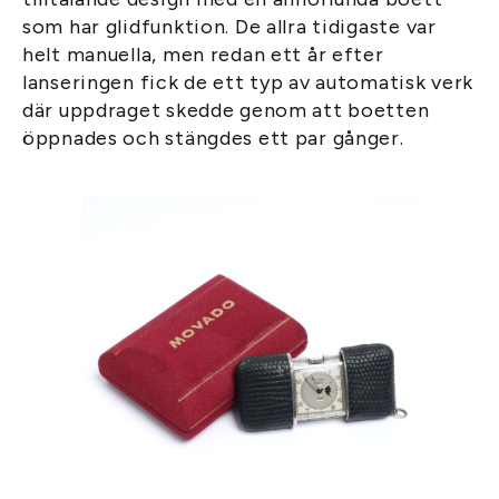
som har glidfunktion. De allra tidigaste var
helt manuella, men redan ett år efter
lanseringen fick de ett typ av automatisk verk
där uppdraget skedde genom att boetten
öppnades och stängdes ett par gånger.