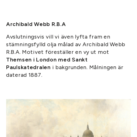
Archibald Webb R.B.A
Avslutningsvis vill vi även lyfta fram en
stämningsfylld olja målad av Archibald Webb
R.B.A. Motivet föreställer en vy ut mot
Themsen i London med Sankt
Paulskatedralen
i bakgrunden. Målningen är
daterad 1887.