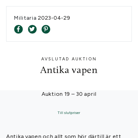
Militaria
2023-04-29
AVSLUTAD AUKTION
Antika vapen
Auktion 19 – 30 april
Till slutpriser
Antika
vapen
och allt som hör därtill är ett