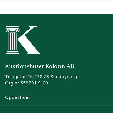
Auktionshuset Kolonn AB
Tulegatan 15, 172 78 Sundbyberg
Org nr 556701-9129
Öppettider
Kontakta oss