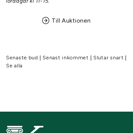
lördagar kl 11-15.
Till Auktionen
Senaste bud
|
Senast inkommet
|
Slutar snart
|
Se alla