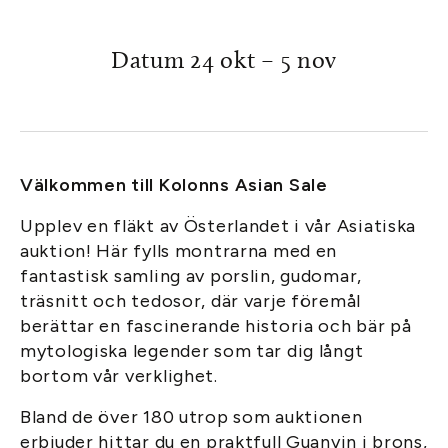
Datum 24 okt – 5 nov
Välkommen till Kolonns Asian Sale
Upplev en fläkt av Österlandet i vår Asiatiska
auktion! Här fylls montrarna med en
fantastisk samling av porslin, gudomar,
träsnitt och tedosor, där varje föremål
berättar en fascinerande historia och bär på
mytologiska legender som tar dig långt
bortom vår verklighet.
Bland de över 180 utrop som auktionen
erbjuder hittar du en praktfull Guanyin i brons,