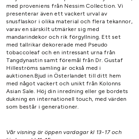
med proveniens från Nessim Collection. Vi
presenterar även ett vackert urval av
snusflaskor i olika material och flera tekannor,
varav en särskilt utmärker sig med
mandarindekor och rik förgyllning. Ett set
med tallrikar dekorerade med Pseudo
tobaccoleaf och en intressant urna från
Tangdynastin samt föremål från Dr. Gustaf
Hilleströms samling är också med i
auktionen.Bjud in Österlandet till ditt hem
med något vackert och unikt från Kolonns
Asian Sale. Höj din inredning eller ge bordets
dukning en internationell touch, med värden
som består i generationer.
Vår visning är öppen vardagar kl 13-17 och