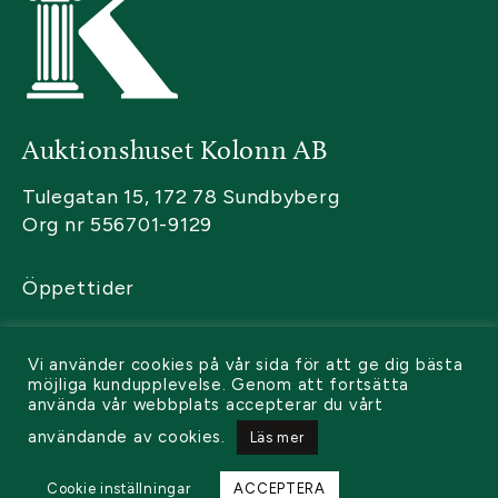
Auktionshuset Kolonn AB
Tulegatan 15, 172 78 Sundbyberg
Org nr 556701-9129
Öppettider
Kontakta oss
Vi använder cookies på vår sida för att ge dig bästa
Sälja
möjliga kundupplevelse. Genom att fortsätta
använda vår webbplats accepterar du vårt
Köpa
användande av cookies.
Läs mer
Cookie inställningar
ACCEPTERA