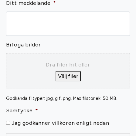
Ditt meddelande
*
Bifoga bilder
Dra filer hit eller
Välj filer
Godkända filtyper: jpg, gif, png, Max filstorlek: 50 MB.
Samtycke
*
Jag godkänner villkoren enligt nedan