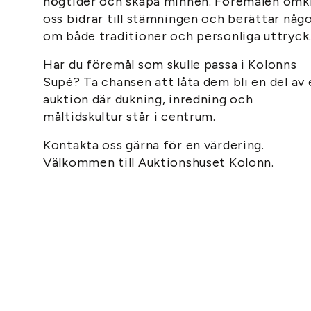
högtider och skapa minnen. Föremålen omk
oss bidrar till stämningen och berättar någ
om både traditioner och personliga uttryck
Har du föremål som skulle passa i Kolonns
Supé? Ta chansen att låta dem bli en del av 
auktion där dukning, inredning och
måltidskultur står i centrum.
Kontakta oss gärna för en värdering.
Välkommen till Auktionshuset Kolonn.