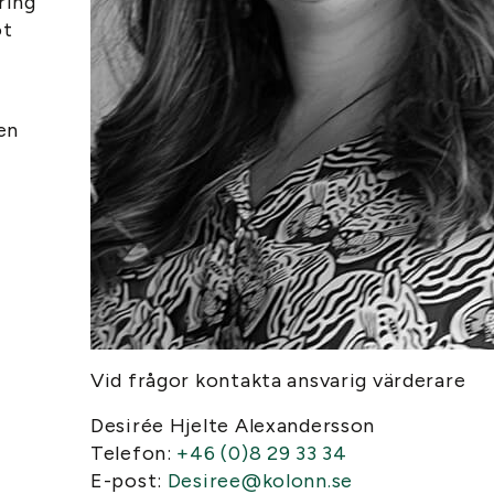
ring
ot
.
en
Vid frågor kontakta ansvarig värderare
Desirée Hjelte Alexandersson
Telefon:
+46 (0)8 29 33 34
E-post:
Desiree@kolonn.se