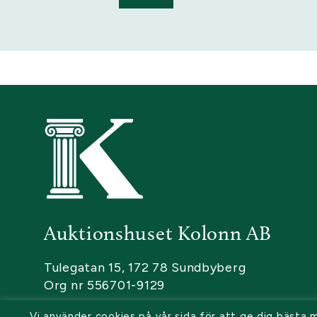
Auktionshuset Kolonn AB
Tulegatan 15, 172 78 Sundbyberg
Org nr 556701-9129
Vi använder cookies på vår sida för att ge dig bästa