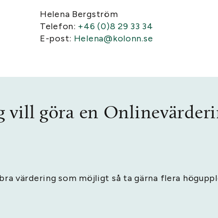
Helena Bergström
Telefon:
+46 (0)8 29 33 34
E-post:
Helena@kolonn.se
g vill göra en Onlinevärder
å bra värdering som möjligt så ta gärna flera högupp