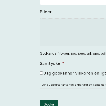
Bilder
Godkända filtyper: jpg, jpeg, gif, png, pdf
Samtycke
*
Jag godkänner villkoren enlig
Dina uppgifter används enbart för att kontakta
Skicka