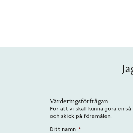
Ja
Värderingsförfrågan
För att vi skall kunna göra en s
och skick på föremålen.
Ditt namn
*