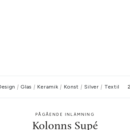
Design
|
Glas
|
Keramik
|
Konst
|
Silver
|
Textil
PÅGÅENDE INLÄMNING
Kolonns Supé