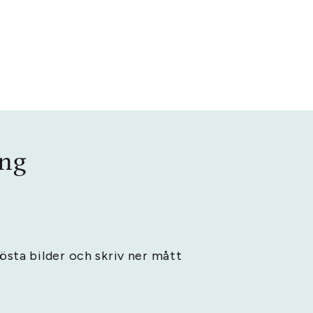
ing
lösta bilder och skriv ner mått