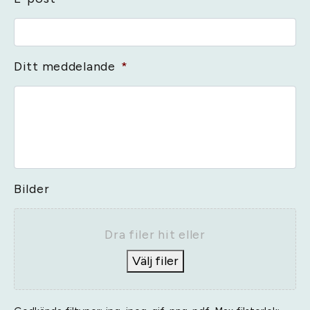
Ditt meddelande
*
Bilder
Dra filer hit eller
Välj filer