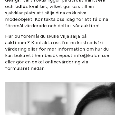
design
. Vårt fokus ligger på
utsökt hantverk
och
tidlös kvalitet
, vilket gör oss till en
självklar plats att sälja dina exklusiva
modeobjekt. Kontakta oss idag för att få dina
föremål värderade och delta i vår auktion!
Har du föremål du skulle vilja sälja på
auktionen? Kontakta oss för en kostnadsfri
värdering eller för mer information om hur du
kan boka ett hembesök epost info@kolonn.se
eller gör en enkel onlinevärdering via
formuläret nedan.