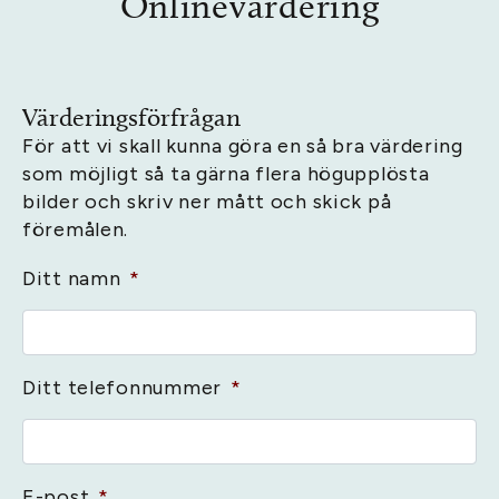
Onlinevärdering
Värderingsförfrågan
För att vi skall kunna göra en så bra värdering
som möjligt så ta gärna flera högupplösta
bilder och skriv ner mått och skick på
föremålen.
Ditt namn
*
Ditt telefonnummer
*
E-post
*