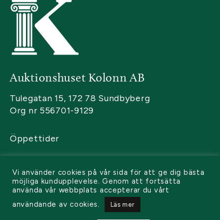
Auktionshuset Kolonn AB
Tulegatan 15, 172 78 Sundbyberg
Org nr 556701-9129
Öppettider
Kontakta oss
Vi använder cookies på vår sida för att ge dig bästa
Sälja
möjliga kundupplevelse. Genom att fortsätta
använda vår webbplats accepterar du vårt
Köpa
användande av cookies.
Läs mer