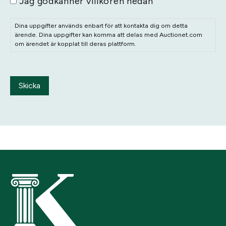
Jag godkänner villkoren nedan
Dina uppgifter används enbart för att kontakta dig om detta
ärende. Dina uppgifter kan komma att delas med Auctionet.com
om ärendet är kopplat till deras plattform.
Skicka