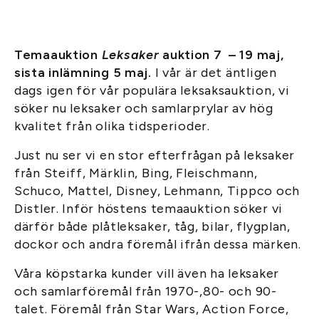
Temaauktion
Leksaker
auktion 7 – 19 maj,
sista inlämning 5 maj.
I vår är det äntligen
dags igen för vår populära leksaksauktion, vi
söker nu leksaker och samlarprylar av hög
kvalitet från olika tidsperioder.
Just nu ser vi en stor efterfrågan på leksaker
från Steiff, Märklin, Bing, Fleischmann,
Schuco, Mattel, Disney, Lehmann, Tippco och
Distler. Inför höstens temaauktion söker vi
därför både plåtleksaker, tåg, bilar, flygplan,
dockor och andra föremål ifrån dessa märken.
Våra köpstarka kunder vill även ha leksaker
och samlarföremål från 1970-,80- och 90-
talet. Föremål från Star Wars, Action Force,