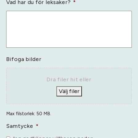
Vad har du för leksaker?
*
Bifoga bilder
Dra filer hit eller
Välj filer
Max filstorlek: 50 MB.
Samtycke
*