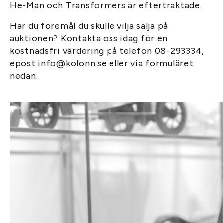
He-Man och Transformers är eftertraktade.
Har du föremål du skulle vilja sälja på
auktionen? Kontakta oss idag för en
kostnadsfri värdering på telefon 08-293334,
epost info@kolonn.se eller via formuläret
nedan.