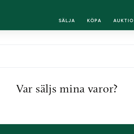
SÄLJA
KÖPA
AUKTIO
Var säljs mina varor?