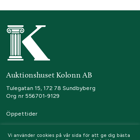
Auktionshuset Kolonn AB
Tulegatan 15, 172 78 Sundbyberg
Org nr 556701-9129
Öppettider
Kontakta oss
Vi använder cookies på vår sida för att ge dig bästa
Sälja