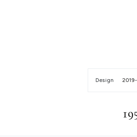
Design
2019
19