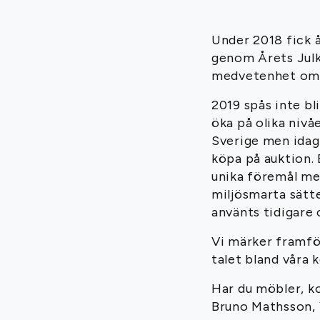
Under 2018 fick 
genom Årets Julk
medvetenhet om h
2019 spås inte b
öka på olika nivå
Sverige men idag 
köpa på auktion. 
unika föremål men
miljösmarta sätte
använts tidigare 
Vi märker framför
talet bland våra 
Har du möbler, k
Bruno Mathsson, 