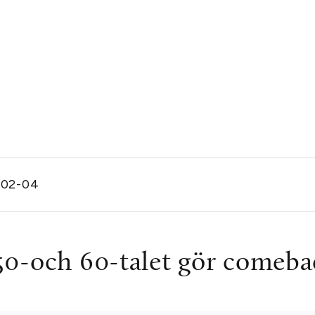
-02-04
50-och 60-talet gör comeba