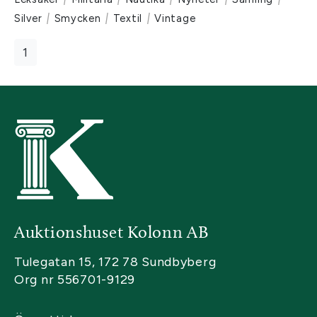
Silver
|
Smycken
|
Textil
|
Vintage
1
Auktionshuset Kolonn AB
Tulegatan 15, 172 78 Sundbyberg
Org nr 556701-9129