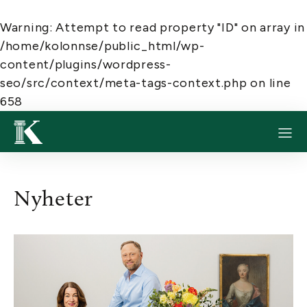
Warning
: Attempt to read property "ID" on array in
/home/kolonnse/public_html/wp-
content/plugins/wordpress-
seo/src/context/meta-tags-context.php
on line
658
Nyheter